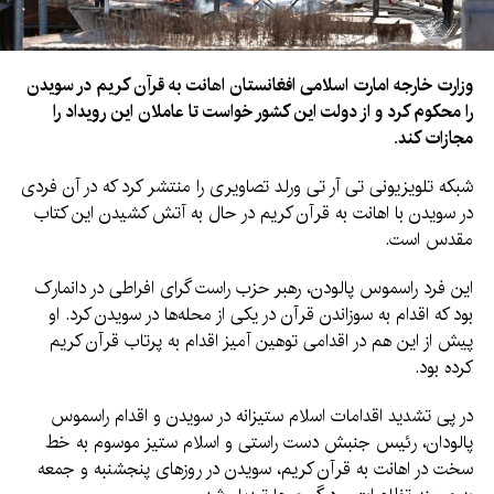
وزارت خارجه‌ امارت اسلامی افغانستان اهانت به قرآن کریم در سویدن
را محکوم کرد و از دولت این کشور خواست تا عاملان این رویداد را
مجازات کند.
شبکه تلویزیونی تی آر تی ورلد تصاویری را منتشر کرد که در آن فردی
در سویدن با اهانت به قرآن کریم در حال به آتش کشیدن این کتاب
مقدس است.
این فرد راسموس پالودن، رهبر حزب راست گرای افراطی در دانمارک
بود که اقدام به سوزاندن قرآن در یکی از محله‌ها در سویدن کرد. او
پیش از این هم در اقدامی توهین آمیز اقدام به پرتاب قرآن کریم
کرده بود.
در پی تشدید اقدامات اسلام ستیزانه در سویدن و اقدام راسموس
پالودان، رئیس جنبش دست راستی و اسلام ستیز موسوم به خط
سخت در اهانت به قرآن کریم،‌ سویدن در روزهای پنجشنبه و جمعه