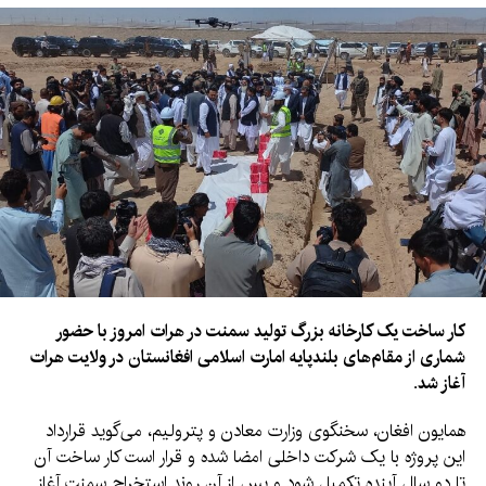
کار ساخت یک کارخانه بزرگ تولید سمنت در هرات امروز با حضور
شماری از مقام‌های بلندپایه امارت اسلامی افغانستان در ولایت هرات
آغاز شد.
همایون افغان، سخنگوی وزارت معادن و پترولیم، می‌گوید قرارداد
این پروژه با یک شرکت داخلی امضا شده و قرار است کار ساخت آن
تا دو سال آینده تکمیل شود و پس از آن روند استخراج سمنت آغاز