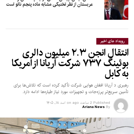
عربستان از نظر تخنیکی مشابه ماده پنجم ناتو است
رویداد های اخیر
انتقال انجن ۲.۳ میلیون دالری
بوئینگ ۷۳۷ شرکت آریانا از امریکا
به کابل
رهبری د آریانا افغان هوایی شرکت تأکید کرده است که تلاش‌ها برای
تأمین سریع‌تر پرزه‌جات و تجهیزات مورد نیاز طیاره‌ها ادامه دارد.
Published
2 ساعت ago
on
اسد ۱۸, ۱۴۰۵
Ariana News
By