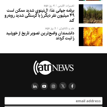
تغییرات اقلیمی
4 روز ago
برنامه جهانی غذا: ال‌نینوی شدید ممکن است
۴۹ میلیون نفر دیگر را با گرسنگی شدید روبه‌رو
کند
علم و تکنالوژی
3 روز ago
دانشمندان واضح‌ترین تصویر تاریخ از خورشید
را ثبت کردند