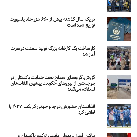
در یک سال گذشته بیش از ۶۵۰ هزار جلد پاسپورت
توزیع شده است
کار ساخت یک کارخانه بزرگ تولید سمنت در هرات
آغاز شد
گزارش: گروه‌های مسلح تحت حمایت پاکستان در
بلوچستان از نیروهای حکومت پیشین افغانستان
استفاده می‌کنند
افغانستان حضورش در جام جهانی کریکت ۲۰۲۷ را
قطعی کرد
هاکان فیدان: پیمان دفاعی ترکیه، پاکستان و