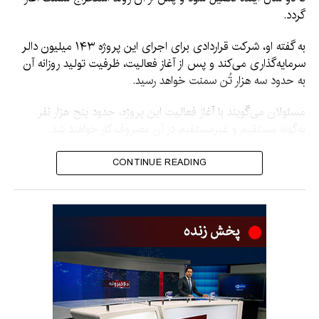
گردد.
به گفته او، شرکت قراردادی برای اجرای این پروژه ۱۴۳ میلیون دالر
سرمایه‌گذاری می‌کند و پس از آغاز فعالیت، ظرفیت تولید روزانه آن
به حدود سه هزار تُن سمنت خواهد رسید.
مسئولان می‌گویند با آغاز فعالیت این پروژه، حدود پنج هزار نفر
به‌گونه مستقیم و غیرمستقیم در آن مصروف کار خواهند شد.
در مراسم آغاز کار این پروژه، معاون اقتصادی و معاون اداری
CONTINUE READING
ریاست‌الوزرا و شماری از وزیران کابینه امارت اسلامی نیز حضور
داشتند.
پروژه سمنت هرات از پروژه‌های بزرگ صنعتی کشور به شمار می‌رود
که مردم این ولایت سال‌ها در انتظار آغاز استخراج و تولید سمنت از
آن بوده‌اند.
این پروژه در حدود ۳۰ کیلومتری غرب شهر هرات، در ولسوالی
زنده‌جان موقعیت دارد.