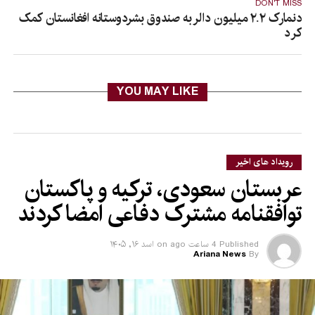
DON'T MISS
دنمارک ۲.۲ میلیون دالر به صندوق بشردوستانه افغانستان کمک
کرد
YOU MAY LIKE
رویداد های اخیر
عربستان سعودی، ترکیه و پاکستان
توافقنامه مشترک دفاعی امضا کردند
Published
4 ساعت ago
on
اسد ۱۶, ۱۴۰۵
Ariana News
By