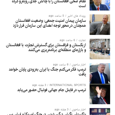
نظام صحی افغانستان را با چالش جدی روبه‌رو کرده
است
رویداد های اخیر
5 ساعت ago
سازمان پیمان امنیت جمعی: وضعیت افغانستان
همچنان در محور توجه اعضای این سازمان قرار دارد
تجارت
6 ساعت ago
ازبکستان و قزاقستان برای گسترش تجارت با افغانستان
و بازارهای منطقه‌ای برنامه‌ریزی می‌کنند
اخبار ساحوی
8 ساعت ago
ترمپ: فکر می‌کنم جنگ با ایران به‌زودی پایان خواهد
یافت
INTERNATIONAL SPORTS
3 هفته ago
ترمپ در فاینل جام جهانی فوتبال حضور می‌یابد
اخبار ساحوی
3 هفته ago
پاکستان نگران درگیر شدن در جنگ امریکا و ایران پس