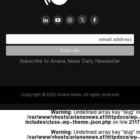
Subscribe to Ariana News Daily Newsletter
Copyright © 2025 Ariana News. All rights reserved!
Warning
: Undefined array key "slug" in
/var/www/vhosts/ariananews.af/httpdocs/wp-
includes/class-wp-theme-json.php
on line
2117
Warning
: Undefined array key "slug" in
/var/www/vhosts/ariananews.af/httpdocs/wp-