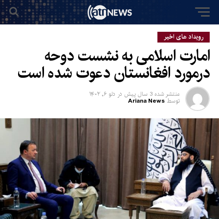
رویداد های اخیر
امارت اسلامی به نشست دوحه
درمورد افغانستان دعوت شده است
منتشر شده
3 سال پیش
در
دلو ۶, ۱۴۰۲
توسط
Ariana News