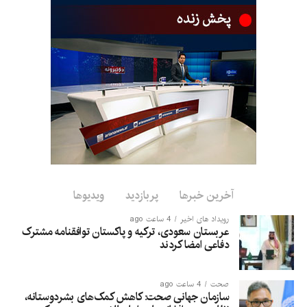
آخرین خبرها
پربازدید
ویدیوها
رویداد های اخیر
4 ساعت ago
عربستان سعودی، ترکیه و پاکستان توافقنامه مشترک
دفاعی امضا کردند
صحت
4 ساعت ago
سازمان جهانی صحت: کاهش کمک‌های بشردوستانه،