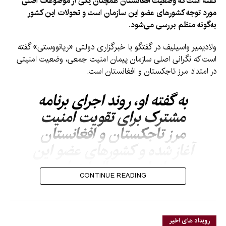
گفته است که وضعیت افغانستان همچنان یکی از موضوعات اصلی
مورد توجه کشورهای عضو این سازمان است و تحولات این کشور
به‌گونه منظم بررسی می‌شود.
ولادیمیر واسیلیف در گفتگو با خبرگزاری دولتی «ریانووستی» گفته
است که نگرانی اصلی سازمان پیمان امنیت جمعی، وضعیت امنیتی
در امتداد مرز تاجکستان و افغانستان است.
به گفته او، روند اجرای برنامه
مشترک برای تقویت امنیت
مرز تاجکستان و افغانستان
آغاز شده و کشورهای عضو این
سازمان در حال ارزیابی
CONTINUE READING
نیازهای امنیتی، تجهیزات و
امکانات مورد نیاز برای حمایت
از این برنامه هستند.
رویداد های اخیر