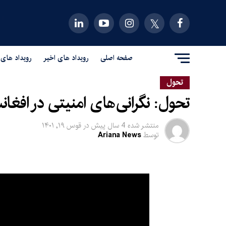
صفحه اصلی
رویداد های اخیر
رویداد های 
تحول
تحول: نگرانی‌های امنیتی در افغان
منتشر شده
4 سال پیش
در
قوس ۱۹, ۱۴۰۱
توسط
Ariana News