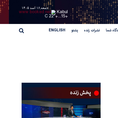
جمعه,۱۶ اسد ۱۴۰۵
Kabul
22° C
+
15...
+
گاه شما
نشرات زنده
پشتو
ENGLISH