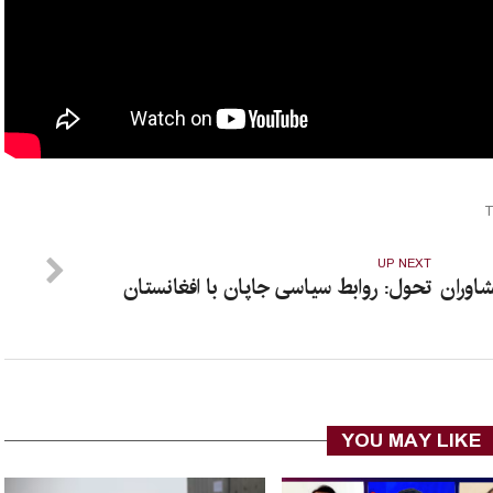
UP NEXT
اوران
تحول: روابط سیاسی جاپان با افغانستان
YOU MAY LIKE