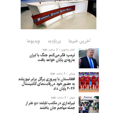
آخرین خبرها
پربازدید
ویدیوها
اخبار ساحوی
2 ساعت ago
ترمپ: فکر می‌کنم جنگ با ایران
به‌زودی پایان خواهد یافت
ورزش
3 ساعت ago
افغانستان با پیروزی پرگل برابر نیوزیلند
به حضور خود در رقابت‌های کانتیننتال
۲۰۲۶ پایان داد
جهان
3 ساعت ago
تیراندازی در مکتب تایلند؛ دو نفر از
جمله مهاجم جان باختند