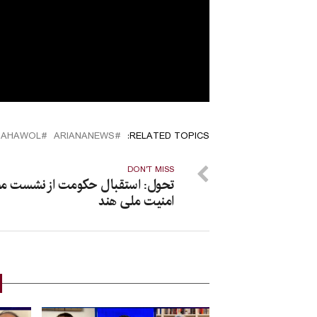
TAHAWOL
ARIANANEWS
RELATED TOPICS:
DON'T MISS
تحول: استقبال حکومت از نشست مش
امنیت ملی هند