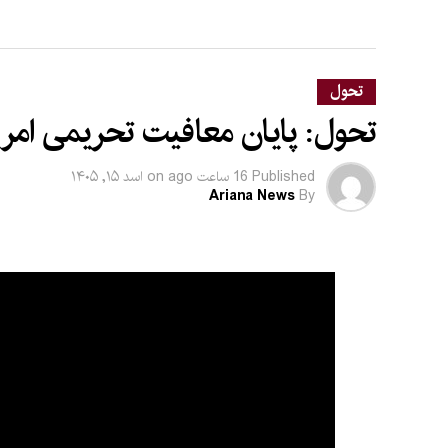
تحول
تحول: پایان معافیت تحریمی امریکا
Published
16 ساعت ago
on
اسد ۱۵, ۱۴۰۵
Ariana News
By