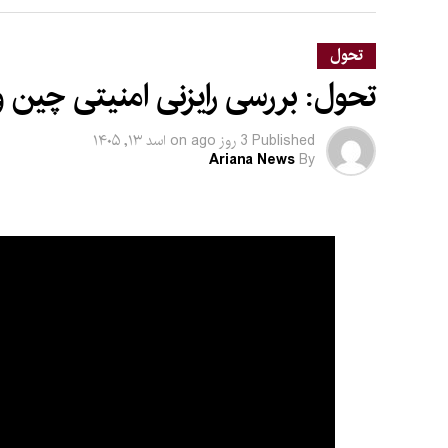
تحول
تحول: بررسی رایزنی امنیتی چین و
Published
3 روز ago
on
اسد ۱۳, ۱۴۰۵
Ariana News
By