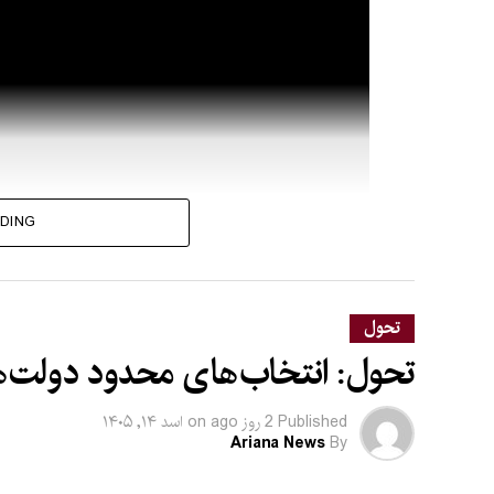
DING
تحول
تحول: انتخاب‌های محدود دولت‌
Published
2 روز ago
on
اسد ۱۴, ۱۴۰۵
Ariana News
By