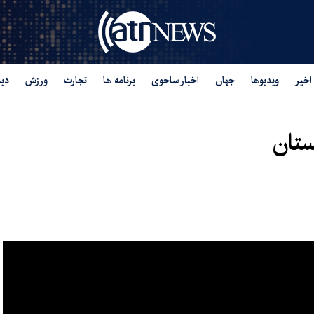
اخیر
ویدیوها
جهان
اخبار ساحوی
برنامه ها
تجارت
ورزش
دید
ستان