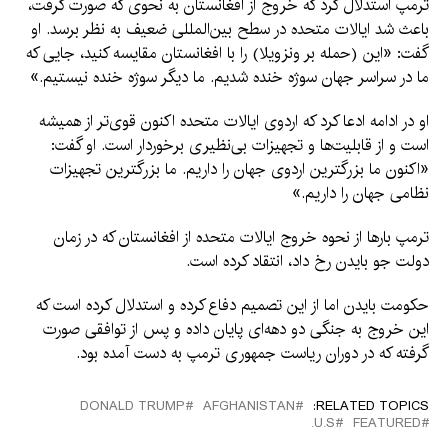
ترمپ استدلال کرد که خروج از افغانستان به نحوی که صورت گرفت،
باعث شد ایالات متحده در سطح بین‌المللی ضعیف به نظر برسد. او
گفت: «این (حمله بر ونزویلا) را با افغانستان مقایسه کنید، جایی که
ما در سراسر جهان سوژه خنده شدیم. ما دیگر سوژه خنده نیستیم.»
او در ادامه ادعا کرد که اردوی ایالات متحده اکنون قوی‌تر از همیشه
است و از قابلیت‌ها و تجهیزات بی‌نظیری برخوردار است. او گفت:
«اکنون ما بزرگترین اردوی جهان را داریم. ما بزرگترین تجهیزات
نظامی جهان را داریم.»
ترمپ بارها از نحوه خروج ایالات متحده از افغانستان که در زمان
دولت جو بایدن رخ داد، انتقاد کرده است.
حکومت بایدن اما از این تصمیم دفاع کرده و استدلال کرده است که
این خروج به جنگی دو دهه‌ای پایان داده و پس از توافقی صورت
گرفته که در دوران ریاست جمهوری ترمپ به دست آمده بود.
DONALD TRUMP
AFGHANISTAN
RELATED TOPICS:
U.S.
FEATURED