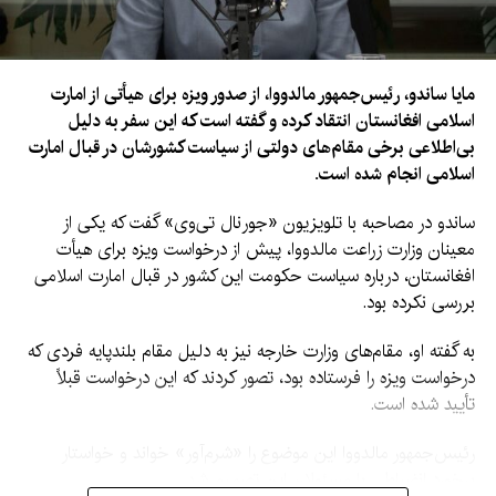
مایا ساندو، رئیس‌جمهور مالدووا، از صدور ویزه برای هیأتی از امارت
اسلامی افغانستان انتقاد کرده و گفته است که این سفر به دلیل
بی‌اطلاعی برخی مقام‌های دولتی از سیاست کشورشان در قبال امارت
اسلامی انجام شده است.
ساندو در مصاحبه با تلویزیون «جورنال تی‌وی» گفت که یکی از
معینان وزارت زراعت مالدووا، پیش از درخواست ویزه برای هیأت
افغانستان، درباره سیاست حکومت این کشور در قبال امارت اسلامی
بررسی نکرده بود.
به گفته او، مقام‌های وزارت خارجه نیز به دلیل مقام بلندپایه فردی که
درخواست ویزه را فرستاده بود، تصور کردند که این درخواست قبلاً
تأیید شده است.
رئیس‌جمهور مالدووا این موضوع را «شرم‌آور» خواند و خواستار
برخورد انضباطی با مسئولان این تصمیم شد.