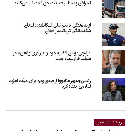
اعتراض به مطالبات اقتصادی اعتصاب می‌کنند
از پناهندگی تا تیم ملی اسکاتلند؛ داستان
شگفت‌انگیز کریکت‌باز افغان
عراقچی: زمان اتکا به خود و «برادری واقعی» در
منطقه فرا رسیده است
رئیس‌جمهور مالدووا از صدور ویزه برای هیأت امارت
اسلامی انتقاد کرد
رویداد های اخیر