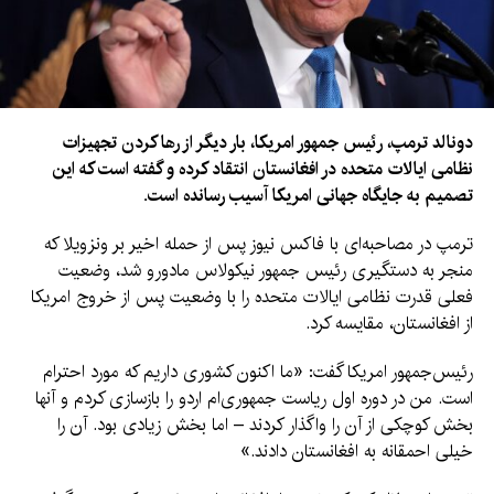
دونالد ترمپ، رئیس جمهور امریکا، بار دیگر از رها کردن تجهیزات
نظامی ایالات متحده در افغانستان انتقاد کرده و گفته است که این
تصمیم به جایگاه جهانی امریکا آسیب رسانده است.
ترمپ در مصاحبه‌ای با فاکس نیوز پس از حمله اخیر بر ونزویلا که
منجر به دستگیری رئیس جمهور نیکولاس مادورو شد، وضعیت
فعلی قدرت نظامی ایالات متحده را با وضعیت پس از خروج امریکا
از افغانستان، مقایسه کرد.
رئیس‌جمهور امریکا گفت: «ما اکنون کشوری داریم که مورد احترام
است. من در دوره اول ریاست جمهوری‌ام اردو را بازسازی کردم و آنها
بخش کوچکی از آن را واگذار کردند – اما بخش زیادی بود. آن را
خیلی احمقانه به افغانستان دادند.»