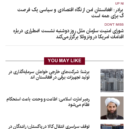
UP NEX
لا برادر: افغانستانِ امن از نگاه اقتصادی و سیاسی یک فرصت
زرگ برای همه است
DON'T MISS
شورای امنیت سازمان ملل روز دوشنبه نشست اضطراری درباره
اقدامات امریکا در ونزوئلا برگزار می‌کند
YOU MAY LIKE
برشنا: شرکت‌های خارجی خواهان سرمایه‌گذاری در
تولید تجهیزات برقی در افغانستان‌ اند
رهبر امارت اسلامی: اطاعت و وحدت باعث استحکام
نظام می‌شود
توقف سراسری انتقال کالا در پاکستان؛ رانندگان در