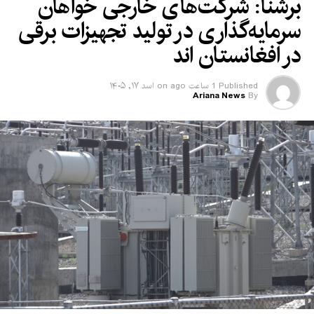
برشنا: شرکت‌های خارجی خواهان
سرمایه‌گذاری در تولید تجهیزات برقی
در افغانستان‌ اند
Published
1 ساعت ago
on
اسد ۱۷, ۱۴۰۵
Ariana News
By