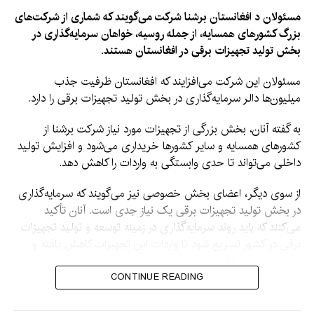
مسئولان د افغانستان برشنا شرکت می‌گویند که شماری از شرکت‌های
بزرگ کشورهای همسایه، از جمله روسیه، خواهان سرمایه‌گذاری در
بخش تولید تجهیزات برقی در افغانستان هستند.
مسئولان این شرکت می‌افزایند که افغانستان ظرفیت جذب
میلیون‌ها دالر سرمایه‌گذاری در بخش تولید تجهیزات برقی را دارد.
به گفته آنان، بخش بزرگی از تجهیزات مورد نیاز شرکت برشنا از
کشورهای همسایه و سایر کشورها خریداری می‌شود و افزایش تولید
داخلی می‌تواند تا حدی وابستگی به واردات را کاهش دهد.
از سوی دیگر، اعضای بخش خصوصی نیز می‌گویند که سرمایه‌گذاری
در بخش تولید تجهیزات برقی یک نیاز جدی است. آنان تأکید
می‌کنند که باید روند سرمایه‌گذاری در زمینه توسعه و تولید تجهیزات
برقی در کشور تسریع شود تا واردات این تجهیزات کاهش یافته و
تولیدات داخلی افزایش یابد.
CONTINUE READING
به گفته آنان، این اقدام افزون بر کاهش وابستگی به واردات، زمینه
اشتغال برای هزاران نفر را نیز فراهم خواهد کرد.