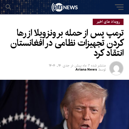
رویداد های اخیر
ترمپ پس از حمله بر ونزویلا از رها
کردن تجهیزات نظامی در افغانستان
انتقاد کرد
منتشر شده
7 ماه پیش
در
جدی ۱۴, ۱۴۰۴
توسط
Ariana News