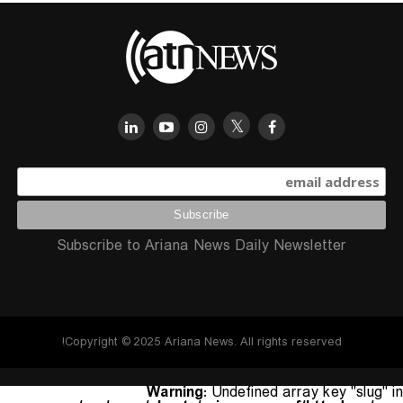
Subscribe to Ariana News Daily Newsletter
Copyright © 2025 Ariana News. All rights reserved!
Warning
: Undefined array key "slug" in