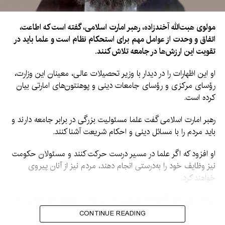
مولوی هبت‌الله آخندزاده، رهبر امارت اسلامی، گفته است که اطاعت،
اتفاق و وحدت از عوامل مهم برای استحکام نظام است و علما باید در
تقویت این ارزش‌ها در جامعه تلاش کنند.
او این اظهارات را در دیدار با وزیر تحصیلات عالی، معینان این وزارت،
رؤسای مرکزی و رؤسای جامعات دینی و پوهنتون‌های امارتی بیان
کرده است.
رهبر امارت اسلامی گفت علما مسئولیت بزرگی در برابر جامعه دارند و
باید مردم را با مسائل دینی و احکام شریعت آشنا کنند.
او افزود که اگر علما در مسیر درست حرکت کنند و مسئولان حکومت
نیز وظایف خود را به‌درستی انجام دهند، مردم نیز از آنان پیروی
خواهند کرد.
مولوی هبت‌الله آخندزاده همچنین از مسئولان پوهنتون‌ها خواست به
آموزش و تربیت محصلان توجه جدی داشته باشند و آنان را در کنار
CONTINUE READING
آموزش‌های علمی، با مسائل دینی نیز آشنا کنند.