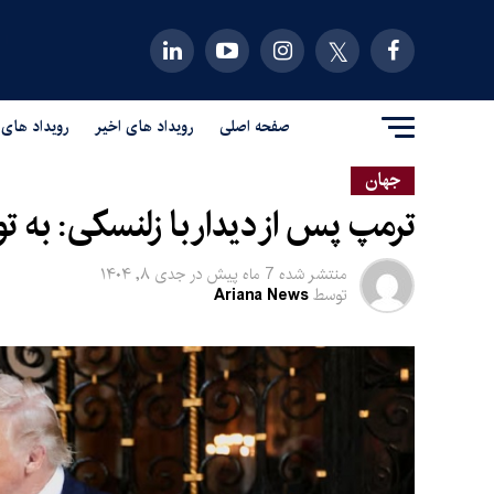
صفحه اصلی
رویداد های اخیر
رویداد های 
جهان
ترمپ پس از دیدار با زلنسکی: به ت
منتشر شده
7 ماه پیش
در
جدی ۸, ۱۴۰۴
توسط
Ariana News