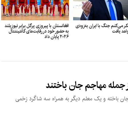
ر می‌کنم جنگ با ایران به‌زودی
افغانستان با پیروزی پرگل برابر نیوزیلند
اهد یافت
به حضور خود در رقابت‌های کانتیننتال
۲۰۲۶ پایان داد
از جمله مهاجم جان باختند
ان باخته و یک معلم دیگر به همراه سه شاگرد زخمی