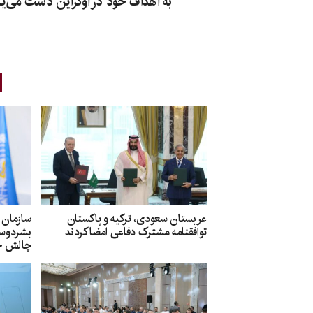
به اهداف خود در اوکراین دست می‌یا
عربستان سعودی، ترکیه و پاکستان
سازمان
توافقنامه مشترک دفاعی امضا کردند
بشردوستا
چالش جد