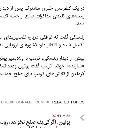
در یک کنفرانس خبری مشترک پس از دیدار در 
زمینه‌های کلیدی مذاکرات صلح از جمله تضمی
دادند.
تکمیل شده و انتظار دارد کشورهای اروپایی ن
پیش از دیدار زلنسکی، ترمپ با ولادیمیر پوت
«سازنده» خواند. ترمپ گفت پوتین وعده کمک ب
کرملین از تلاش‌های ترمپ برای صلح حمایت کر
TURED
DONALD TRUMP
RELATED TOPICS:
DON'T MISS
پوتین: اگر کی‌یف صلح نخواهد، روسیه