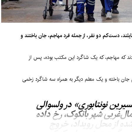
ایلند، دست‌کم دو نفر، از جمله فرد مهاجم، جان باختند و
ردند که مهاجم، که یک شاگرد این مکتب بوده، پس از
جان باخته و یک معلم دیگر به همراه سه شاگرد زخمی
یرین نونتابوری» در ولسوالی
ال‌غربی شهر بانکوک، رخ داده
ده از محل رویداد، خروج