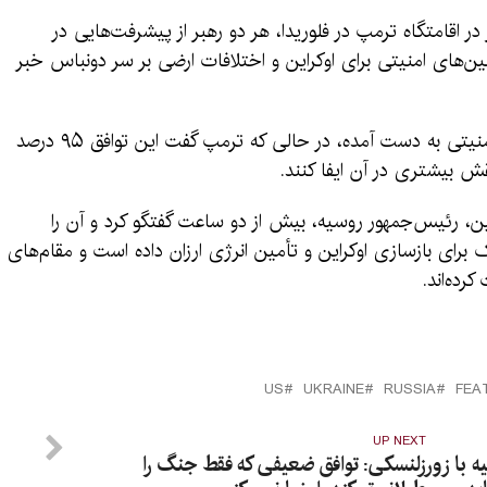
اقامتگاه ترمپ در فلوریدا، هر دو رهبر از پیشرفت‌هایی در
ن‌های امنیتی برای اوکراین و اختلافات ارضی بر سر دونباس خبر
زلنسکی گفت که توافقی درباره تضمین‌های امنیتی به دست آمده، در حالی که ترمپ گفت این توافق ۹۵ درصد
قش بیشتری در آن ایفا کنند.
ین، رئیس‌جمهور روسیه، بیش از دو ساعت گفتگو کرد و آن را
رای بازسازی اوکراین و تأمین انرژی ارزان داده است و مقام‌های
ده‌اند.
US
UKRAINE
RUSSIA
FEA
UP NEXT
 با زور
زلنسکی: توافق ضعیفی که فقط جنگ را