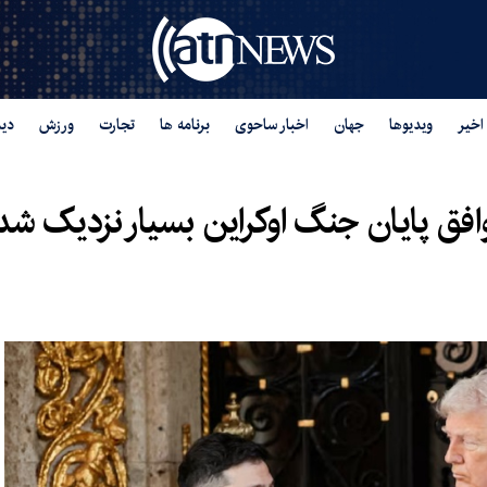
اخیر
ویدیوها
جهان
اخبار ساحوی
برنامه ها
تجارت
ورزش
دید
وافق پایان جنگ اوکراین بسیار نزدیک شده