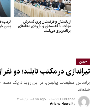
ازبکستان و قزاقستان برای گسترش
ترمپ: فک
تجارت با افغانستان و بازارهای منطقه‌ای
پایان خو
برنامه‌ریزی می‌کنند
جهان
تیراندازی در مکتب تایلند؛ دو نفر 
براساس معلومات پولیس، در این رویداد یک معلم ج
شده‌اند.
Published
22 ساعت ago
on
اسد ۱۶, ۱۴۰۵
Ariana News
By