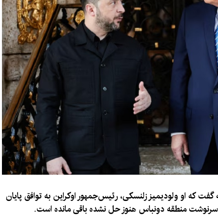
 گفت که او ولودیمیز زلنسکی، رئیس‌جمهور اوکراین به توافق پایان
 سرنوشت منطقه دونباس هنوز حل نشده باقی مانده است.