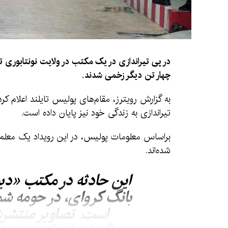
در پی تیراندازی در یک مکتب در ولایت نونتابوری ت
چهار تن دیگر زخمی شدند.
به گزارش رویترز، مقام‌های پولیس تایلند اعلام ک
تیراندازی به زندگی خود نیز پایان داده است.
براساس معلومات پولیس، در این رویداد یک معلم 
شده‌اند.
این حادثه در مکتب «دبس
بانگ کروای، در حومه شم
است. تصاویر منتشرش