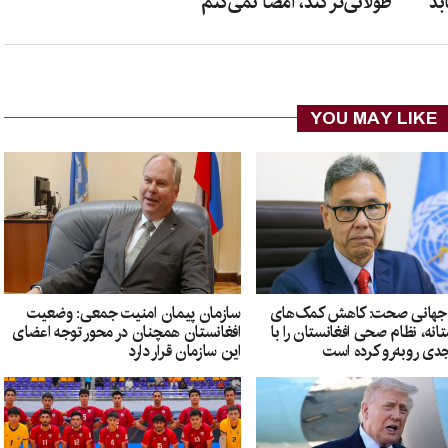
بد
طولانی‌تر کند، امضا نمی‌کنم
YOU MAY LIKE
 جهانی صحت: کاهش کمک‌های
سازمان پیمان امنیت جمعی: وضعیت
نه، نظام صحی افغانستان را با
افغانستان همچنان در محور توجه اعضای
ی روبه‌رو کرده است
این سازمان قرار دارد