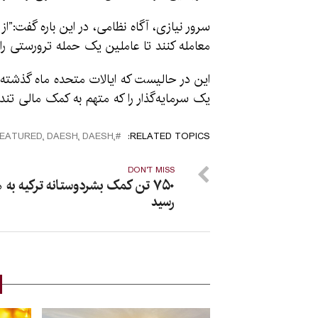
سرور نیازی، آگاه نظامی، در این باره گفت:”ا
معامله کنند تا عاملین یک حمله ترورستی را 
این در حالیست که ایالات متحده ماه گذشته
یک سرمایه‌گذار را که متهم به کمک مالی تن
DAESH٬ DAESH٬ FEATURED٬ PEACE٬ US٬ FEATURED٬ FEATURED٬ PEACE
RELATED TOPICS:
DON'T MISS
۷۵۰ تن کمک بشردوستانه ترکیه به 
رسید