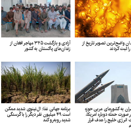
ن واضح‌ترین تصویر تاریخ از
آزادی و بازگشت ۳۲۵ مهاجر افغان از
ا ثبت کردند
زندان‌های پاکستان به کشور
یران به کشورهای عربی حوزه
برنامه جهانی غذا: ال‌نینوی شدید ممکن
 صورت حمله دوباره امریکا،
است ۴۹ میلیون نفر دیگر را با گرسنگی
 انرژی خلیج را هدف قرار
شدید روبه‌رو کند
م