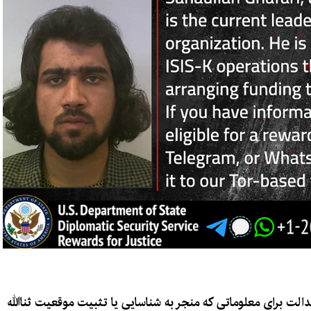
عدالت برای معلوماتی که منجر به شناسایی یا تثبیت موقعیت ثناالله