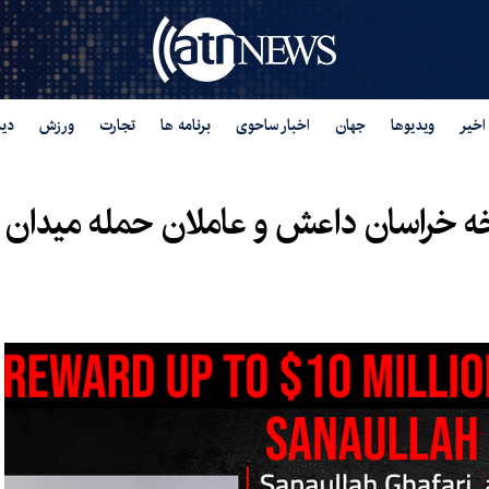
اخیر
ویدیوها
جهان
اخبار ساحوی
برنامه ها
تجارت
ورزش
دید
شاخه خراسان داعش و عاملان حمله میدان 