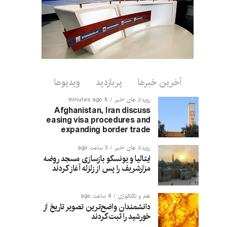
آخرین خبرها
پربازدید
ویدیوها
رویداد های اخیر
6 minutes ago
Afghanistan, Iran discuss
easing visa procedures and
expanding border trade
رویداد های اخیر
3 ساعت ago
ایتالیا و یونسکو بازسازی مسجد روضه
مزارشریف را پس از زلزله آغاز کردند
علم و تکنالوژی
4 ساعت ago
دانشمندان واضح‌ترین تصویر تاریخ از
خورشید را ثبت کردند