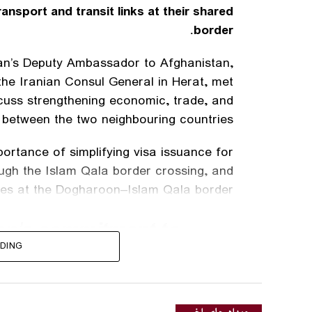
ansport and transit links at their shared
border.
Iran’s Deputy Ambassador to Afghanistan,
e Iranian Consul General in Herat, met
cuss strengthening economic, trade, and
 between the two neighbouring countries.
portance of simplifying visa issuance for
ough the Islam Qala border crossing, and
nges at the Dogharoon–Islam Qala border.
ran’s commitment to
with Afghanistan,
DING
 to facilitate visa
s-border trade, and