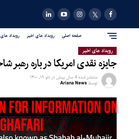
صفحه اصلی
رویداد های اخیر
رویداد های 
رویداد های اخیر
جایزه نقدی امریکا در باره رهبر 
منتشر شده
4 سال پیش
در
دلو ۱۹, ۱۴۰۰
توسط
Ariana News