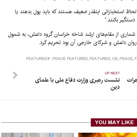
ز لحاظ استخباراتی اینقدر ضعیف هستند که باید پول بدهند یا
دستگیر بکنند.”
 شماری از مقام‌های ارشد شاخه خراسان گروه داعش، به شمول
دروان داعش و شرکای خارجی آن بود تحریم کرد.
FEATURED
UP NEXT
هرات
نشست رهبری وزارت دفاع ملی با علمای
دین
YOU MAY LIKE