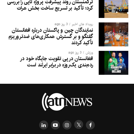
ترکمنستان روند پیشرفت پروژه تاپی را بررسی
کرد؛ تأکید بر تسریع ساخت بخش هرات
رویداد های اخیر
3 روز ago
نمایندگان چین و پاکستان درباره افغانستان
گفتگو و بر گسترش همکاری‌های ضدتروریزم
تأکید کردند
ورزش
3 روز ago
افغانستان در پی تقویت جایگاه خود در
رده‌بندی یک‌روزه در برابر ایرلند است