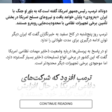
دونالد ترمپ، رئیس‌جمهور امریکا، گفته است که به باور او جنگ با
ایران «به‌زودی» پایان خواهد یافت و نیروهای مسلح امریکا در بخش
تأمین برخی تجهیزات نظامی با محدودیت‌هایی روبه‌رو هستند.
ترمپ روز پنج‌شنبه در کاخ سفید به خبرنگاران گفت که ایران دیگر
توان ادامه درگیری برای مدت طولانی را ندارد.
او در پاسخ به پرسش‌ها درباره وضعیت ذخایر مهمات نظامی امریکا
گفت که این کشور در برخی انواع تسلیحات ذخایر بسیار گسترده دارد،
اما موجودی برخی تجهیزات دیگر محدودتر است.
ترمپ افزود که شرکت‌های
دفاعی امریکا در حال افزایش
ظرفیت تولید خود هستند و
کارخانه‌های جدید برای تولید
CONTINUE READING
سیستم‌های دفاعی، از جمله