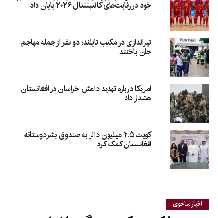
خود در رقابت‌های کانتیننتال ۲۰۲۶ پایان داد
تیراندازی در مکتب تایلند؛ دو نفر از جمله مهاجم
جان باختند
امریکا درباره تهدید داعش خراسان در افغانستان
هشدار داد
کویت ۲.۵ میلیون دالر به صندوق بشردوستانه
افغانستان کمک کرد
اخبار ساحوی