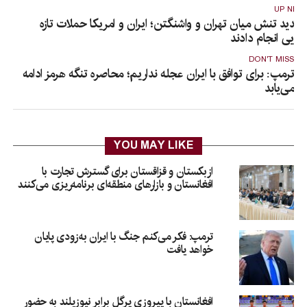
UP NEX
شدید تنش میان تهران و واشنگتن؛ ایران و امریکا حملات تازه
وایی انجام دادند
DON'T MISS
ترمپ: برای توافق با ایران عجله نداریم؛ محاصره تنگه هرمز ادامه
می‌یابد
YOU MAY LIKE
ازبکستان و قزاقستان برای گسترش تجارت با
افغانستان و بازارهای منطقه‌ای برنامه‌ریزی می‌کنند
ترمپ: فکر می‌کنم جنگ با ایران به‌زودی پایان
خواهد یافت
افغانستان با پیروزی پرگل برابر نیوزیلند به حضور