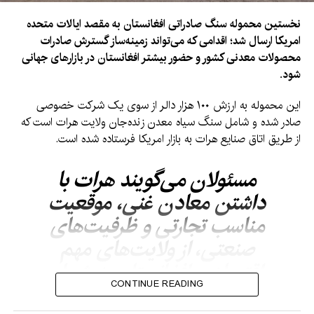
نخستین محموله سنگ صادراتی افغانستان به مقصد ایالات متحده
امریکا ارسال شد؛ اقدامی که می‌تواند زمینه‌ساز گسترش صادرات
محصولات معدنی کشور و حضور بیشتر افغانستان در بازارهای جهانی
شود.
این محموله به ارزش ۱۰۰ هزار دالر از سوی یک شرکت خصوصی
صادر شده و شامل سنگ سیاه معدن زنده‌جان ولایت هرات است که
از طریق اتاق صنایع هرات به بازار امریکا فرستاده شده است.
مسئولان می‌گویند هرات با
داشتن معادن غنی، موقعیت
مناسب تجارتی و ظرفیت‌های
صنعتی، از ولایت‌های مهم
اقتصادی افغانستان به شمار
CONTINUE READING
می‌رود و می‌تواند نقش