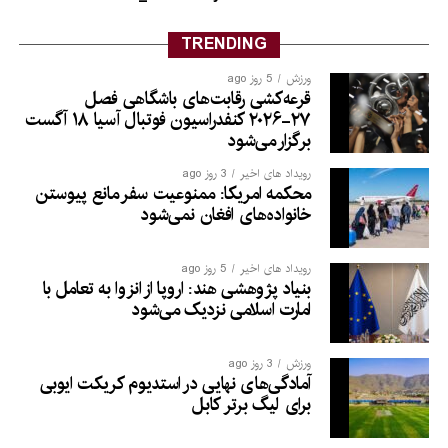
TRENDING
ورزش
5 روز ago
قرعه‌کشی رقابت‌های باشگاهی فصل
۲۷-۲۰۲۶ کنفدراسیون فوتبال آسیا ۱۸ آگست
برگزار می‌شود
رویداد های اخیر
3 روز ago
محکمه امریکا: ممنوعیت سفر مانع پیوستن
خانواده‌های افغان نمی‌شود
رویداد های اخیر
5 روز ago
بنیاد پژوهشی هند: اروپا از انزوا به تعامل با
امارت اسلامی نزدیک می‌شود
ورزش
3 روز ago
آمادگی‌های نهایی در استدیوم کریکت ایوبی
برای لیگ برتر کابل