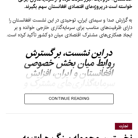
خواسته است در پروژه‌های اقتصادی افغانستان سهم بگیرند.
به گزارش صدا و سیمای ایران، توحیدی در این نشست افغانستان را
دارای ظرفیت‌های مناسب برای سرمایه‌گذاری خارجی خوانده و بر
ایجاد همکاری‌های مشترک اقتصادی میان دو کشور تأکید کرده است.
در این نشست، بر گسترش
روابط میان بخش خصوصی
افغانستان و ایران، افزایش
سرمایه‌گذاری‌های مشترک و
توسعه مبادلات تجارتی میان
CONTINUE READING
دو کشور بحث و گفتگو شده
است.
تجارت
رئیس اتاق مشترک افغانستان–ایران تأکید کرده است که فرصت‌های