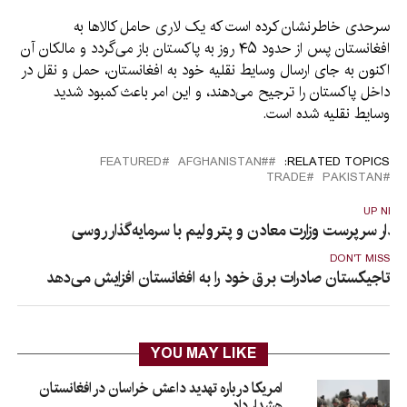
سرحدی خاطرنشان کرده است که یک لاری حامل کالاها به
افغانستان پس از حدود ۴۵ روز به پاکستان باز می‌گردد و مالکان آن
اکنون به جای ارسال وسایط نقلیه خود به افغانستان، حمل و نقل در
داخل پاکستان را ترجیح می‌دهند، و این امر باعث کمبود شدید
وسایط نقلیه شده است.
FEATURED
#َAFGHANISTAN
RELATED TOPICS:
TRADE
PAKISTAN
UP NEX
یدار سرپرست وزارت معادن و پترولیم با سرمایه‌گذار روسی
DON'T MISS
تاجیکستان صادرات برق خود را به افغانستان افزایش می‌دهد
YOU MAY LIKE
امریکا درباره تهدید داعش خراسان در افغانستان
هشدار داد