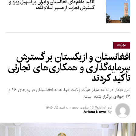
تأکید مقام‌های افغانستان و ایران بر تسهیل ویزه و
گسترش تجارت از مسیر اسلام‌قلعه
تجارت
افغانستان و ازبکستان بر گسترش
سرمایه‌گذاری و همکاری‌های تجارتی
تأکید کردند
این دیدار در ادامه سفر هیأت ولایت فرغانه به افغانستان در روزهای ۲۶ و
۲۷ جولای برگزار شده است.
Published
13 ساعت ago
on
اسد ۱۵, ۱۴۰۵
Ariana News
By