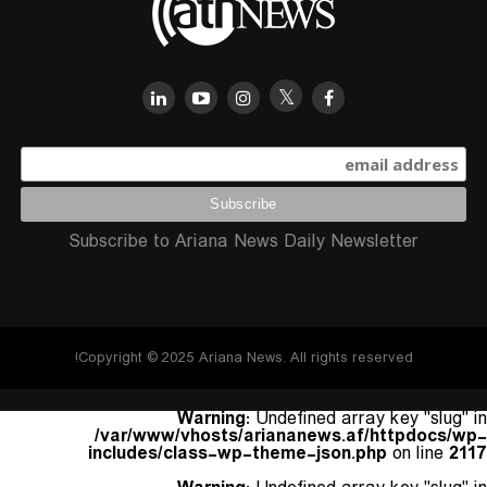
Subscribe to Ariana News Daily Newsletter
Copyright © 2025 Ariana News. All rights reserved!
Warning
: Undefined array key "slug" in
/var/www/vhosts/ariananews.af/httpdocs/wp-
includes/class-wp-theme-json.php
on line
2117