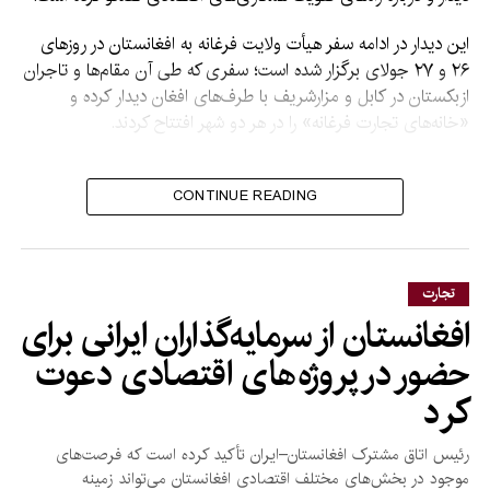
این دیدار در ادامه سفر هیأت ولایت فرغانه به افغانستان در روزهای
۲۶ و ۲۷ جولای برگزار شده است؛ سفری که طی آن مقام‌ها و تاجران
ازبکستان در کابل و مزارشریف با طرف‌های افغان دیدار کرده و
«خانه‌های تجارت فرغانه» را در هر دو شهر افتتاح کردند.
بر اساس اعلامیه اداره محلی
CONTINUE READING
فرغانه، دو طرف توافق کرده‌اند
که اجرای پروژه‌های مشترک
سرمایه‌گذاری را تسریع کرده،
تجارت
حجم تجارت دوجانبه را
افغانستان از سرمایه‌گذاران ایرانی برای
افزایش دهند و همکاری‌های
حضور در پروژه‌های اقتصادی دعوت
اقتصادی را به سطح تازه‌ای ارتقا
کرد
بخشند.
رئیس اتاق مشترک افغانستان–ایران تأکید کرده است که فرصت‌های
موجود در بخش‌های مختلف اقتصادی افغانستان می‌تواند زمینه