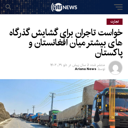
تجارت
خواست تاجران برای گشایش گذرگاه
های بیشتر میان افغانستان و
پاکستان
منتشر شده
2 سال پیش
در
دلو ۲۹, ۱۴۰۲
توسط
Ariana News