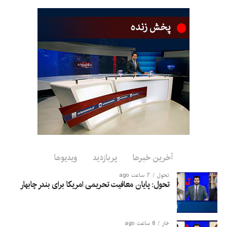
مؤثری در رشد صادرات کشور
داشته باشد.
صادرات محصولات معدنی افغانستان به بازارهای بین‌المللی در حالی
افزایش می‌یابد که توسعه بخش معادن و جذب سرمایه‌گذاری در این
حوزه از اهداف مهم اقتصادی کشور عنوان شده است.
آخرین خبرها
پربازدید
ویدیوها
تحول
7 ساعت ago
تحول: پایان معافیت تحریمی امریکا برای بندر چابهار
څار
8 ساعت ago