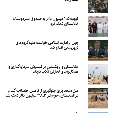
کویت ۲.۵ میلیون دالر به صندوق بشردوستانه
افغانستان کمک کرد
چین از امارت اسلامی خواست علیه گروه‌های
تروریستی اقدام کند
افغانستان و ازبکستان بر گسترش سرمایه‌گذاری و
همکاری‌های تجارتی تأکید کردند
ملل متحد برای جلوگیری از کاهش حاصلات گندم
در افغانستان، خواستار ۳۸.۳ میلیون دالر کمک شد