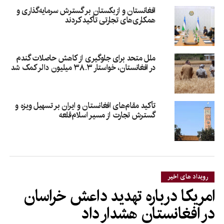
افغانستان و ازبکستان بر گسترش سرمایه‌گذاری و
همکاری‌های تجارتی تأکید کردند
ملل متحد برای جلوگیری از کاهش حاصلات گندم
در افغانستان، خواستار ۳۸.۳ میلیون دالر کمک شد
تأکید مقام‌های افغانستان و ایران بر تسهیل ویزه و
گسترش تجارت از مسیر اسلام‌قلعه
رویداد های اخیر
امریکا درباره تهدید داعش خراسان
در افغانستان هشدار داد