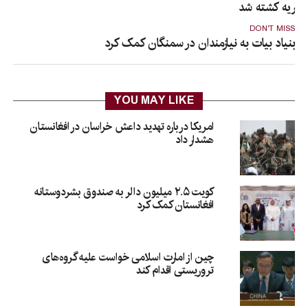
وریه کشته شد
DON'T MISS
بنیاد بیات به نیازمندان در سمنگان کمک کرد
YOU MAY LIKE
امریکا درباره تهدید داعش خراسان در افغانستان
هشدار داد
کویت ۲.۵ میلیون دالر به صندوق بشردوستانه
افغانستان کمک کرد
چین از امارت اسلامی خواست علیه گروه‌های
تروریستی اقدام کند