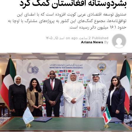
بشردوستانه افغانستان کمک کرد
صندوق توسعه اقتصادی عربی کویت افزوده است که با امضای این
توافق‌نامه‌ها، مجموع کمک‌های این کشور به پروژه‌های مشترک با اوچا به
حدود ۱۶.۱ میلیون دالر رسیده است.
Published
2 ساعت ago
on
اسد ۱۵, ۱۴۰۵
Ariana News
By