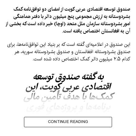
صندوق توسعه اقتصادی عربی کویت از امضای دو توافق‌نامه کمک
بشردوستانه به ارزش مجموعی پنج میلیون دالر با دفتر هماهنگی
امور بشردوستانه سازمان ملل متحد (اوچا) خبر داده است که بخشی از
آن به افغانستان اختصاص یافته است.
این صندوق در اعلامیه‌ای گفته است که بر بنیاد این توافق‌نامه‌ها، برای
صندوق بشردوستانه افغانستان و صندوق بشردوستانه سوریه، هر
کدام ۲.۵ میلیون دالر کمک اختصاص داده شده است.
به گفته صندوق توسعه
اقتصادی عربی کویت، این
کمک‌ها با هدف تأمین مالی
برنامه‌ها و پروژه‌های فوری
بشردوستانه، رسیدگی به
CONTINUE READING
نیازهای حیاتی و ارائه