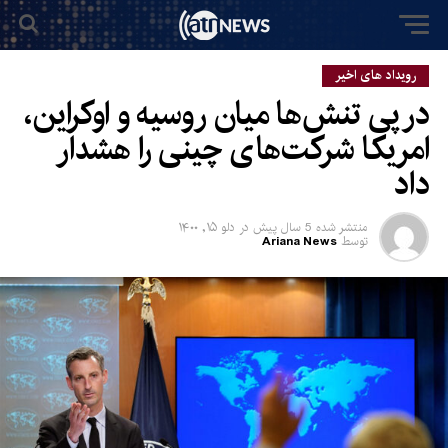
رویداد های اخیر
در پی تنش‌ها میان روسیه و اوکراین،
امریکا شرکت‌های چینی را هشدار
داد
منتشر شده
5 سال پیش
در
دلو ۱۵, ۱۴۰۰
توسط
Ariana News