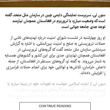
سون لی، سرپرست نمایندگی دایمی چین در سازمان ملل متحد، گفته
است که وضعیت مبارزه با تروریزم در افغانستان همچنان نیازمند
توجه جدی جامعه جهانی است.
او روز چهارشنبه در نشست شورای امنیت درباره تهدیدهای ناشی از
حملات تروریستی به صلح و امنیت بین‌المللی، با اشاره به گزارش
سرمنشی سازمان ملل متحد گفت که گروه‌های تروریستی در
افغانستان همچنان تهدیدی جدی برای این کشور و کشورهای همسایه
به شمار می‌روند. به گفته او، گروه‌های مستقر در افغانستان، از جمله
داعش خراسان، تلاش‌ها و توانایی خود برای انجام حملات فرامرزی
را افزایش داده‌اند.
سون لی از امارت اسلامی خواست به تعهدات خود در زمینه مبارزه با
تروریزم عمل کرده و علیه همه گروه‌های تروریستی مستقر در
افغانستان، از جمله افراد و نهادهای فهرست‌شده در کمیته تحریم‌های
شورای امنیت بر اساس قطعنامه ۱۲۶۷، اقدامات جدی انجام دهد.
CONTINUE READING