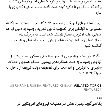
اقدام نظامی روسیه علیه اوکراین در هفته‌های اخیر در حالی شدت
یافته که مسکو بارها تاکید کرده است قصد حمله به هیچ کشوری را
ندارد.
برخی سناتورهای امریکایی هم خبر دادند که مجلس سنای امریکا به
دستیابی به توافقی برای تصویب قانون تحریم روسیه به دلیل تهاجم
ادعایی علیه اوکراین، بسیار نزدیک شده است که دربرگیرنده
مجازات‌هایی خواهد بود که شاید پیش از حمله احتمالی، به اجرا
گذاشته شود.
به‌گفته این سناتورها، برخی از تحریم‌ها حتی ممکن است پیش از
تهاجم روسیه و به علت عملکردهای پیشین مسکو همچون حملات
سایبری به اوکراین و اقدامات برای تضعیف دولت کی‌یف از داخل، به
اجرا گذاشته شود.
CHINA٬ FEATURED٬ RUSSIA٬ UKRAINE٬ US
RELATED TOPICS:
FEATURED
UP NEX
مریکا می‌گوید رهبر داعش در عملیات نیروهای امریکایی در