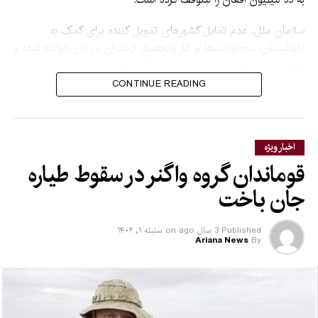
سازمان ملل، عدم تمایل کشورهای تمویل کننده برای کمک به
افغانستان، محدودیت‌ها بر کار وتحصیل دختران و زنان خوانده شده و
ظاهراً دلیل دخالت امارت اسلامی در کمک‌های بشری را از دلایل
دیگر قطع این کمک‌ها عنوان کرده است.
CONTINUE READING
اخبار ویژه
قوماندان گروه واگنر در سقوط طیاره
جان باخت
Published
3 سال ago
on
سنبله ۱, ۱۴۰۲
Ariana News
By