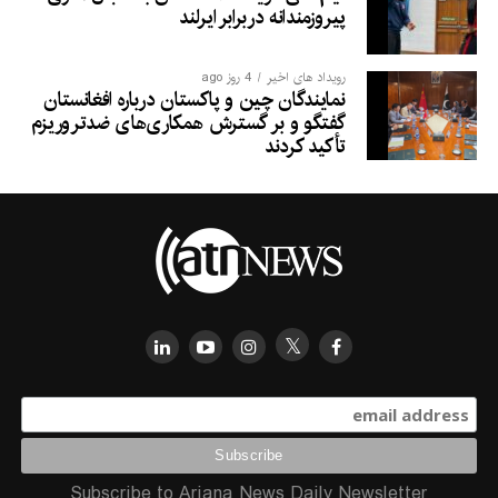
پیروزمندانه دربرابر ایرلند
رویداد های اخیر
4 روز ago
نمایندگان چین و پاکستان درباره افغانستان
گفتگو و بر گسترش همکاری‌های ضدتروریزم
تأکید کردند
Subscribe to Ariana News Daily Newsletter