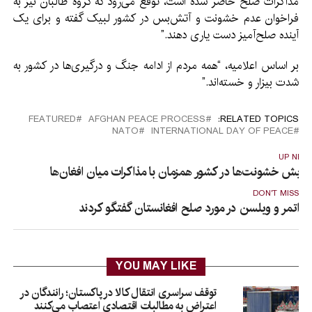
مذاکرات صلح حاضر شده است، توقع می‌رود که گروه طالبان نیز به
فراخوان عدم خشونت و آتش‌بس در کشور لبیک گفته و برای یک
آینده صلح‌آمیز دست یاری دهند.”
بر اساس اعلامیه، “همه مردم از ادامه جنگ و درگیری‌ها در کشور به
شدت بیزار و خسته‌اند.”
FEATURED
AFGHAN PEACE PROCESS
RELATED TOPICS:
NATO
INTERNATIONAL DAY OF PEACE
UP NEX
فزایش خشونت‌ها در کشور همزمان با مذاکرات میان افغان‌ها
DON'T MISS
اتمر و ویلسن در مورد صلح افغانستان گفتگو کردند
YOU MAY LIKE
توقف سراسری انتقال کالا در پاکستان؛ رانندگان در
اعتراض به مطالبات اقتصادی اعتصاب می‌کنند