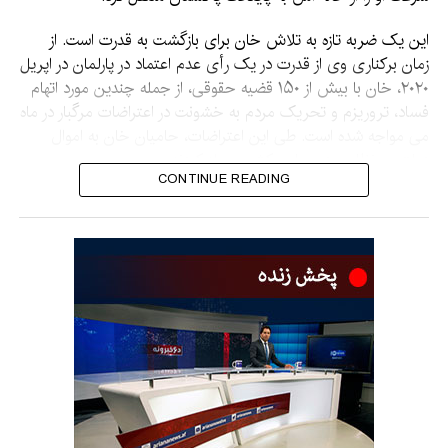
این یک ضربه تازه به تلاش خان برای بازگشت به قدرت است. از
زمان برکناری وی از قدرت در یک رأی عدم اعتماد در پارلمان در اپریل
۲۰۲۰، خان با بیش از ۱۵۰ قضیه حقوقی، از جمله چندین مورد اتهام
فساد، تروریزم و تحریک مردم به خشونت در اعتراضات مرگبار در ماه
می مواجه شده است. طی این اعتراضات، حامیان خان به اموال
دولتی و نظامی در سراسر کشور حمله کردند.
CONTINUE READING