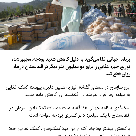
برنامه جهانی غذا می‌گوید به دلیل کاهش شدید بودجه، مجبور شده
توزیع جیره غذایی را برای دو میلیون نفر دیگر در افغانستان در ماه
روان قطع کند.
این سازمان در ماه‌های گذشته نیز به همین دلیل، پیوسته کمک غذایی
به میلیون‌ها افراد نیازمند در افغانستان را کاهش داده است.
سخنگوی برنامه جهانی غذا گفته است عملیات کمک این سازمان در
افغانستان با یک میلیارد دالر کسری بودجه مواجه است.
با کاهش بیشتر بودجه، اکنون این نهاد کمک‌رسان، کمک غذایی خود
به ده میلیون افغان را متوقف کرده است.