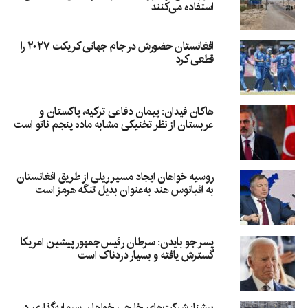
استفاده می‌کنند
افغانستان حضورش در جام جهانی کریکت ۲۰۲۷ را
قطعی کرد
هاکان فیدان: پیمان دفاعی ترکیه، پاکستان و
عربستان از نظر تخنیکی مشابه ماده پنجم ناتو است
روسیه خواهان ایجاد مسیر ریلی از طریق افغانستان
به اقیانوس هند به‌عنوان بدیل تنگه هرمز است
پسر جو بایدن: سرطان رئیس‌جمهور پیشین امریکا
گسترش یافته و بسیار دردناک است
برشنا: شرکت‌های خارجی خواهان سرمایه‌گذاری در