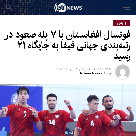
ورزش
فوتسال افغانستان با ۷ پله صعود در
رتبه‌بندی جهانی فیفا به جایگاه ۲۱
رسید
منتشر شده
3 ماه پیش
در
ثور ۱۹, ۱۴۰۵
توسط
Ariana News