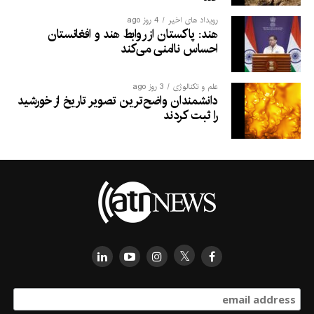
رویداد های اخیر
4 روز ago
هند: پاکستان از روابط هند و افغانستان
احساس ناامنی می‌کند
علم و تکنالوژی
3 روز ago
دانشمندان واضح‌ترین تصویر تاریخ از خورشید
را ثبت کردند