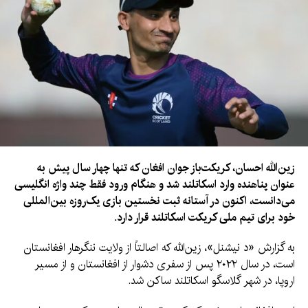
هواداران در افغانستان می‌توانند دیدار بعدی افغانستان و ایرلند را
به‌گونه زنده و اختصاصی از تلویزیون آریانا تماشا کنند.
زین‌الله احسان، کریکت‌باز جوان افغان که تنها چهار سال پیش به
عنوان پناهنده وارد اسکاتلند شد و هنگام ورود فقط چند واژه انگلیسی
می‌دانست، اکنون در آستانه ثبت نخستین بازی یک‌روزه بین‌المللی
خود برای تیم ملی کریکت اسکاتلند قرار دارد.
به گزارش «د نیشنل»، زین‌الله که اصالتاً از ولایت ننگرهار افغانستان
است، در سال ۲۰۲۲ پس از سفری دشوار از افغانستان و از مسیر
اروپا، در شهر گلاسگو اسکاتلند ساکن شد.