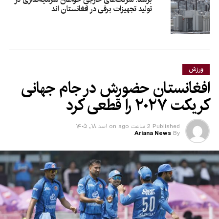
تولید تجهیزات برقی در افغانستان‌ اند
ورزش
افغانستان حضورش در جام جهانی
کریکت ۲۰۲۷ را قطعی کرد
Published
2 ساعت ago
on
اسد ۱۸, ۱۴۰۵
Ariana News
By