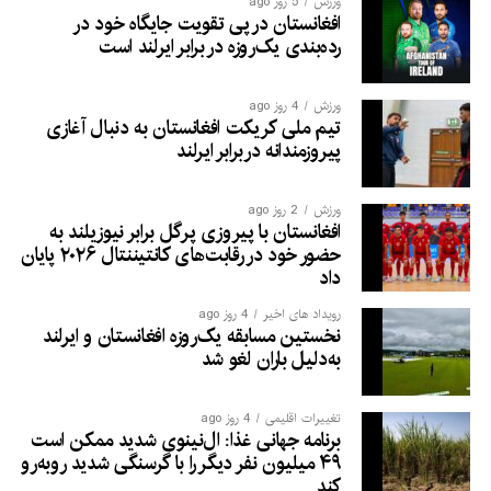
ورزش
5 روز ago
افغانستان در پی تقویت جایگاه خود در
رده‌بندی یک‌روزه در برابر ایرلند است
ورزش
4 روز ago
تیم ملی کریکت افغانستان به دنبال آغازی
پیروزمندانه دربرابر ایرلند
ورزش
2 روز ago
افغانستان با پیروزی پرگل برابر نیوزیلند به
حضور خود در رقابت‌های کانتیننتال ۲۰۲۶ پایان
داد
رویداد های اخیر
4 روز ago
نخستین مسابقه یک‌روزه افغانستان و ایرلند
به‌دلیل باران لغو شد
تغییرات اقلیمی
4 روز ago
برنامه جهانی غذا: ال‌نینوی شدید ممکن است
۴۹ میلیون نفر دیگر را با گرسنگی شدید روبه‌رو
کند