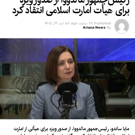
برای هیأت امارت اسلامی انتقاد کرد
Published
10 ساعت ago
on
اسد ۱۷, ۱۴۰۵
Ariana News
By
مایا ساندو، رئیس‌جمهور مالدووا، از صدور ویزه برای هیأتی از امارت