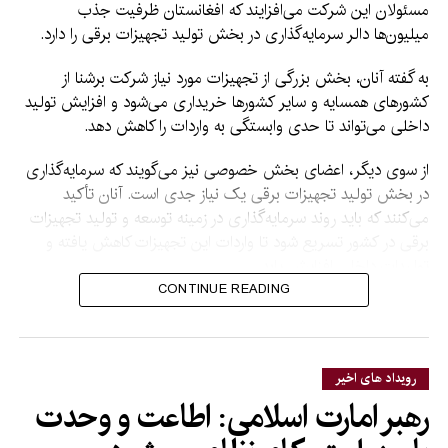
مسئولان این شرکت می‌افزایند که افغانستان ظرفیت جذب
میلیون‌ها دالر سرمایه‌گذاری در بخش تولید تجهیزات برقی را دارد.
به گفته آنان، بخش بزرگی از تجهیزات مورد نیاز شرکت برشنا از
کشورهای همسایه و سایر کشورها خریداری می‌شود و افزایش تولید
داخلی می‌تواند تا حدی وابستگی به واردات را کاهش دهد.
از سوی دیگر، اعضای بخش خصوصی نیز می‌گویند که سرمایه‌گذاری
در بخش تولید تجهیزات برقی یک نیاز جدی است. آنان تأکید
می‌کنند که باید روند سرمایه‌گذاری در زمینه توسعه و تولید تجهیزات
برقی در کشور تسریع شود تا واردات این تجهیزات کاهش یافته و
تولیدات داخلی افزایش یابد.
CONTINUE READING
به گفته آنان، این اقدام افزون بر کاهش وابستگی به واردات، زمینه
اشتغال برای هزاران نفر را نیز فراهم خواهد کرد.
تحلیلگران اقتصادی نیز می‌گویند که در کنار تولید برق، باید ظرفیت
رویداد های اخیر
سرمایه‌گذاری در بخش تولید تجهیزات مورد استفاده در تولید و
رهبر امارت اسلامی: اطاعت و وحدت
انتقال برق افزایش یابد تا تجهیزات برقی تولید داخل در بازارهای