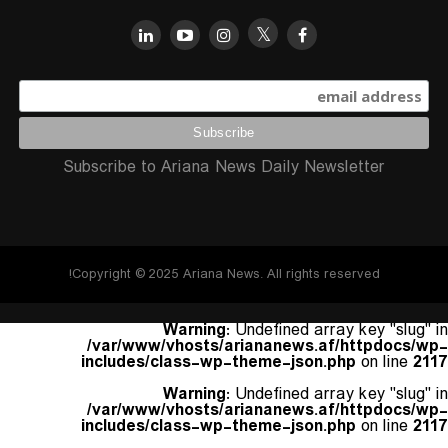
Subscribe to Ariana News Daily Newsletter
Copyright © 2025 Ariana News. All rights reserved!
Warning
: Undefined array key "slug" in
/var/www/vhosts/ariananews.af/httpdocs/wp-
includes/class-wp-theme-json.php
on line
2117
Warning
: Undefined array key "slug" in
/var/www/vhosts/ariananews.af/httpdocs/wp-
includes/class-wp-theme-json.php
on line
2117