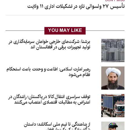
DON'T MISS
تأسیس ۲۷ ولسوالی تازه‌ در تشکیلات اداری ۱۱ ولایت
YOU MAY LIKE
برشنا: شرکت‌های خارجی خواهان سرمایه‌گذاری در
تولید تجهیزات برقی در افغانستان‌ اند
رهبر امارت اسلامی: اطاعت و وحدت باعث استحکام
نظام می‌شود
توقف سراسری انتقال کالا در پاکستان؛ رانندگان در
اعتراض به مطالبات اقتصادی اعتصاب می‌کنند
از پناهندگی تا تیم ملی اسکاتلند؛ داستان
شگفت‌انگیز کریکت‌باز افغان