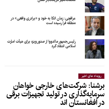
عراقچی: زمان اتکا به خود و «برادری واقعی» در
منطقه فرا رسیده است
رئیس‌جمهور مالدووا از صدور ویزه برای هیأت امارت
اسلامی انتقاد کرد
رویداد های اخیر
برشنا: شرکت‌های خارجی خواهان
سرمایه‌گذاری در تولید تجهیزات برقی
در افغانستان‌ اند