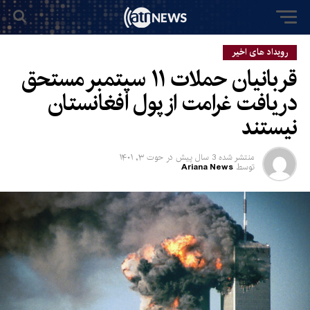
رویداد های اخیر
قربانیان حملات ۱۱ سپتمبر مستحق
دریافت غرامت از پول افغانستان
نیستند
منتشر شده
3 سال پیش
در
حوت ۳, ۱۴۰۱
توسط
Ariana News