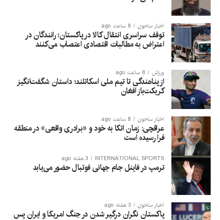
اخبار ساحوی
8 ساعت ago
توقف سراسری انتقال کالا در پاکستان؛ رانندگان در
اعتراض به مطالبات اقتصادی اعتصاب می‌کنند
ورزش
8 ساعت ago
از پناهندگی تا تیم ملی اسکاتلند؛ داستان شگفت‌انگیز
کریکت‌باز افغان
اخبار ساحوی
8 ساعت ago
عراقچی: زمان اتکا به خود و «برادری واقعی» در منطقه
فرا رسیده است
INTERNATIONAL SPORTS
3 هفته ago
ترمپ در فاینل جام جهانی فوتبال حضور می‌یابد
اخبار ساحوی
3 هفته ago
پاکستان نگران درگیر شدن در جنگ امریکا و ایران پس