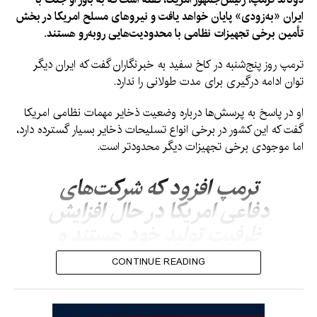
ایران «به‌زودی» پایان خواهد یافت و نیروهای مسلح امریکا در بخش
تأمین برخی تجهیزات نظامی با محدودیت‌هایی روبه‌رو هستند.
ترمپ روز پنج‌شنبه در کاخ سفید به خبرنگاران گفت که ایران دیگر
توان ادامه درگیری برای مدت طولانی را ندارد.
او در پاسخ به پرسش‌ها درباره وضعیت ذخایر مهمات نظامی امریکا
گفت که این کشور در برخی انواع تسلیحات ذخایر بسیار گسترده دارد،
اما موجودی برخی تجهیزات دیگر محدودتر است.
ترمپ افزود که شرکت‌های
دفاعی امریکا در حال افزایش
ظرفیت تولید خود هستند و
کارخانه‌های جدید برای تولید
CONTINUE READING
سیستم‌های دفاعی، از جمله
موشک‌های پاتریوت و