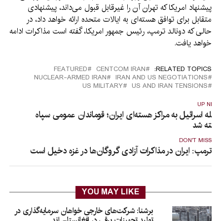
پیشنهاد امریکا که تهران آن را غیرقابل قبول می‌داند، پیشنهادی
متقابل برای توافق هسته‌ای به ایالات متحده ارائه خواهد داد، در
حالی که دونالد ترمپ، رئیس جمهور امریکا، گفته است مذاکرات ادامه
خواهد یافت.
FEATURED
CENTCOM IRAN
RELATED TOPICS:
NUCLEAR-ARMED IRAN
IRAN AND US NEGOTIATIONS
US MILITARY
US AND IRAN TENSIONS
UP NEX
مله اسرائیل به مراکز هسته‌ای ایران؛ قوماندان عمومی سپاه
شته شد
DON'T MISS
ترمپ: ایران در مذاکرات آزادی گروگان‌ها در غزه دخیل است
YOU MAY LIKE
برشنا: شرکت‌های خارجی خواهان سرمایه‌گذاری در
تولید تجهیزات برقی در افغانستان‌ اند