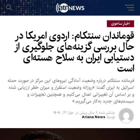
اخبار ساحوی
قوماندان سنتکام: اردوی امریکا در
حال بررسی گزینه‌های جلوگیری از
دستیابی ایران به سلاح هسته‌ای
است
فرمانده سنتکام درباره وضعیت آمادگی نیروهای این مرکز در صورت حمله
اسرائیل به ایران گفت: «روزانه وضعیت استقرار و میزان خطر ارزیابی شده
و بر اساس آن تغییراتی اعمال می‌کنیم و همچنین تجهیزات و
سیستم‌های جدید به‌کار می‌گیریم.»
منتشر شده
1 سال پیش
در
جوزا ۲۱, ۱۴۰۴
توسط
Ariana News