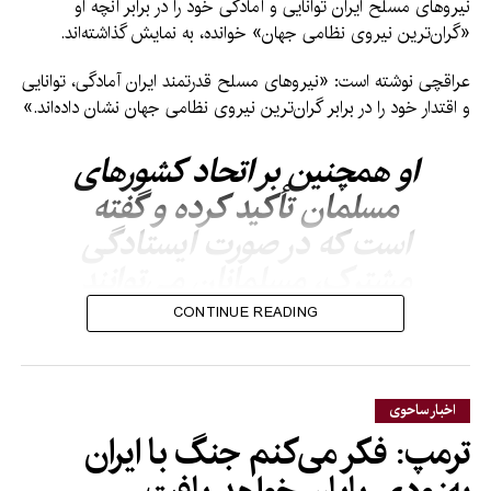
نیروهای مسلح ایران توانایی و آمادگی خود را در برابر آنچه او
«گران‌ترین نیروی نظامی جهان» خوانده، به نمایش گذاشته‌اند.
عراقچی نوشته است: «نیروهای مسلح قدرتمند ایران آمادگی، توانایی
و اقتدار خود را در برابر گران‌ترین نیروی نظامی جهان نشان داده‌اند.»
او همچنین بر اتحاد کشورهای
مسلمان تأکید کرده و گفته
است که در صورت ایستادگی
مشترک، مسلمانان می‌توانند
در برابر چالش‌های ناشی از
CONTINUE READING
عوامل خارجی مقابله کنند.
اخبار ساحوی
وزیر خارجه ایران در پایان پیامش گفته است: «زمان آن رسیده است
ترمپ: فکر می‌کنم جنگ با ایران
که تنها بر خود تکیه کنیم و برادری واقعی را بپذیریم.»