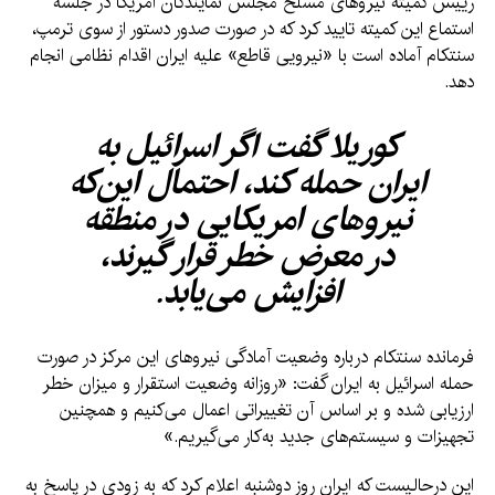
رییس کمیته نیروهای مسلح مجلس نمایندگان امریکا در جلسه
استماع این کمیته تایید کرد که در صورت صدور دستور از سوی ترمپ،
سنتکام آماده است با «نیرویی قاطع» علیه ایران اقدام نظامی انجام
دهد.
کوریلا گفت اگر اسرائیل به
ایران حمله کند، احتمال این‌که
نیروهای امریکایی در منطقه
در معرض خطر قرار گیرند،
افزایش می‌یابد.
فرمانده سنتکام درباره وضعیت آمادگی نیروهای این مرکز در صورت
حمله اسرائیل به ایران گفت: «روزانه وضعیت استقرار و میزان خطر
ارزیابی شده و بر اساس آن تغییراتی اعمال می‌کنیم و همچنین
تجهیزات و سیستم‌های جدید به‌کار می‌گیریم.»
این درحالیست که ایران روز دوشنبه اعلام کرد که به زودی در پاسخ به