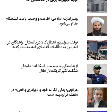
رهبر امارت اسلامی: اطاعت و وحدت باعث استحکام
نظام می‌شود
توقف سراسری انتقال کالا در پاکستان؛ رانندگان در
اعتراض به مطالبات اقتصادی اعتصاب می‌کنند
از پناهندگی تا تیم ملی اسکاتلند؛ داستان
شگفت‌انگیز کریکت‌باز افغان
عراقچی: زمان اتکا به خود و «برادری واقعی» در
منطقه فرا رسیده است