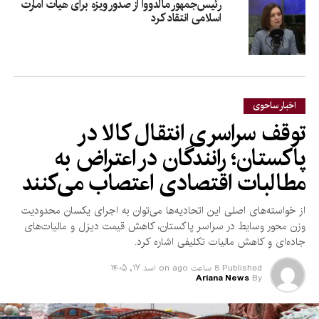
رئیس‌جمهور مالدووا از صدور ویزه برای هیأت امارت
اسلامی انتقاد کرد
اخبار ساحوی
توقف سراسری انتقال کالا در
پاکستان؛ رانندگان در اعتراض به
مطالبات اقتصادی اعتصاب می‌کنند
از خواسته‌های اصلی این اتحادیه‌ها می‌توان به اجرای یکسان محدودیت
وزن محور وسایط در سراسر پاکستان، کاهش قیمت دیزل و مالیات‌های
جاده‌ای و کاهش مالیات تکلیفی اشاره کرد.
Published
8 ساعت ago
on
اسد ۱۷, ۱۴۰۵
Ariana News
By