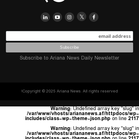
Subscribe to Ariana News Daily Newsletter
Copyright © 2025 Ariana News. All rights reserved!
Warning
: Undefined array key "slug" in
/var/www/vhosts/ariananews.af/httpdocs/wp-
includes/class-wp-theme-json.php
on line
2117
Warning
: Undefined array key "slug" in
/var/www/vhosts/ariananews.af/httpdocs/wp-
includes/class-wp-theme-json.php
on line
2117