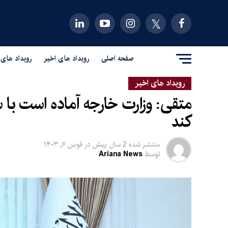
صفحه اصلی
رویداد های اخیر
رویداد های 
رویداد های اخیر
متقی: وزارت خارجه آماده است با س
کند
منتشر شده
2 سال پیش
در
قوس ۶, ۱۴۰۳
توسط
Ariana News