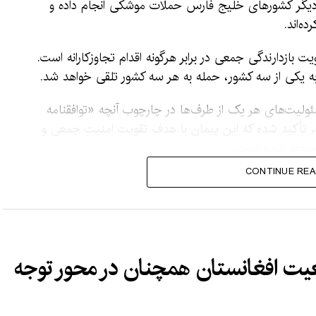
 دیگر کشورهای خلیج فارس حملات موشکی انجام داده و
ه‌اند.
 بازدارندگی جمعی در برابر هرگونه اقدام تجاوزکارانه است.
به یکی از سه کشور، حمله به هر سه کشور تلقی خواهد شد.
سئولیت‌های هر یک از طرف‌ها در چارچوب آنچه «توافقنامه
 تأکید شده که این پیمان با هدف تقویت امنیت جمعی و
 منعقد شده است.
CONTINUE REA
توصیف کرد و گفت که این پیمان علیه هیچ طرف مشخصی
 باز است و هیچ‌یک از توافق‌های دوجانبه یا چندجانبه
ضع نظامی فزاینده تهاجمی اسرائیل و همچنین ایرانِ شیعه با
ت افغانستان همچنان در محور توجه
 که متحد دیرینه‌شان، ایالات متحده، برای مهار ناآرامی‌های