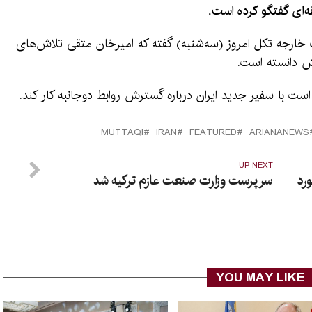
ه‌ای گفتگو کرده‌ است.
ارجه تکل امروز (سه‌شنبه) گفته که امیرخان متقی تلاش‌های
ش دانسته است.
ست با سفیر جدید ایران درباره گسترش روابط دوجانبه کار کند.
MUTTAQI
IRAN
FEATURED
ARIANANEWS
UP NEXT
ورد
سرپرست وزارت صنعت عازم ترکیه شد
YOU MAY LIKE