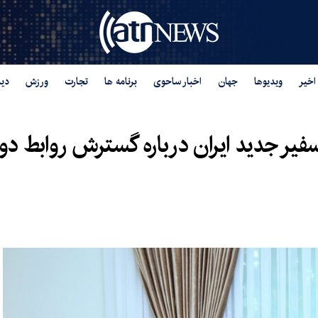
اخیر
ویدیوها
جهان
اخبار ساحوی
برنامه ها
تجارت
ورزش
دید
فیر جدید ایران درباره گسترش روابط دوج