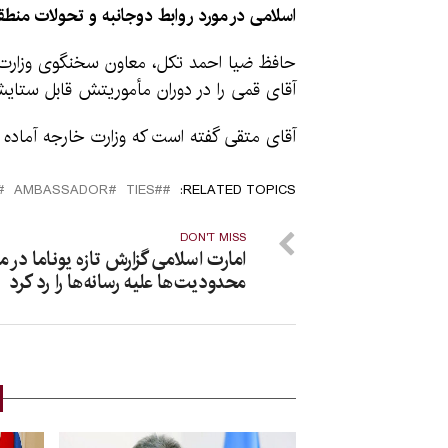
اسلامی در مورد روابط دوجانبه و تحولات منطق
حافظ ضیا احمد تکل، معاون سخنگوی وزارت خ
آقای قمی را در دوران مأموریتش قابل ستای
آقای متقی گفته است که وزارت خارجه آماده ا
AMBASSADOR
#TIES
RELATED TOPICS:
DON'T MISS
امارت اسلامی گزارش تازه یوناما در م
محدودیت‌ها علیه رسانه‌‌‌ها را رد کرد