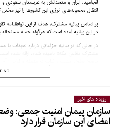
انجامید، ایران و متحدانش به عربستان سعودی و
انتقال محموله‌های انرژی این کشورها را نیز مختل کرد
بر اساس بیانیه مشترک، هدف از این توافقنامه تقویت
در این بیانیه آمده است که هرگونه حمله مسلحانه 
در حالی که در بیانیه جزئیاتی درباره تعهدات یا م
مشترک دفاعی مکه» نامیده شده، ارائه نشده است،
ترویج صلح، امنیت و ثبات در منطقه و فراتر از آن
DING
یک مقام ترکیه‌ای این توافق را ماهیتی دفاعی 
تنظیم نشده، برای پیوستن دیگر کشورهای منطقه نیز
موجود را لغو یا جایگزین نمی‌کند.
رویداد های اخیر
با این حال، این سه کشور به‌طور ویژه نسبت به موا
سازمان پیمان امنیت جمعی: وضعی
گرایش انقلابی ابراز نگرانی دارند؛ آن هم در شرایطی
اعضای این سازمان قرار دارد
منطقه‌ای با چالش روبه‌رو است.