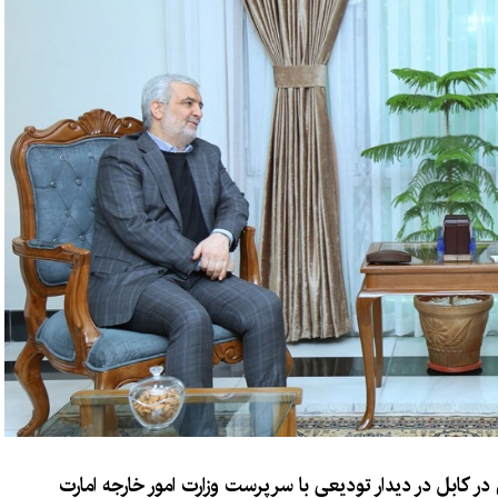
ر کابل در دیدار تودیعی با سرپرست وزارت امور خارجه امارت