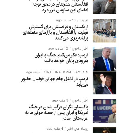
افغانستان همچنان در محور توجه
اعضای این سازمان قرار دارد
تجارت
10 ساعت ago
ازبکستان و قزاقستان برای گسترش
تجارت با افغانستان و بازارهای منطقه‌ای
برنامه‌ریزی می‌کنند
اخبار ساحوی
12 ساعت ago
ترمپ: فکر می‌کنم جنگ با ایران
به‌زودی پایان خواهد یافت
INTERNATIONAL SPORTS
3 هفته ago
ترمپ در فاینل جام جهانی فوتبال حضور
می‌یابد
اخبار ساحوی
3 هفته ago
پاکستان نگران درگیر شدن در جنگ
امریکا و ایران پس از حمله حوثی‌ها به
عربستان است
رویداد های اخیر
4 هفته ago