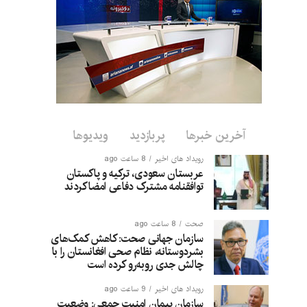
آخرین خبرها
پربازدید
ویدیوها
رویداد های اخیر
8 ساعت ago
عربستان سعودی، ترکیه و پاکستان
توافقنامه مشترک دفاعی امضا کردند
صحت
8 ساعت ago
سازمان جهانی صحت: کاهش کمک‌های
بشردوستانه، نظام صحی افغانستان را با
چالش جدی روبه‌رو کرده است
رویداد های اخیر
9 ساعت ago
سازمان پیمان امنیت جمعی: وضعیت