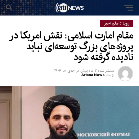
رویداد های اخیر
مقام امارت اسلامی: نقش امریکا در
پروژه‌های بزرگ توسعه‌ای نباید
نادیده گرفته شود
منتشر شده
7 ماه پیش
در
جدی ۸, ۱۴۰۴
توسط
Ariana News