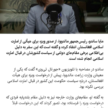
مایا ساندو، رئیس‌جمهور مالدووا، از صدور ویزه برای هیأتی از امارت
اسلامی افغانستان انتقاد کرده و گفته است که این سفر به دلیل
بی‌اطلاعی برخی مقام‌های دولتی از سیاست کشورشان در قبال امارت
اسلامی انجام شده است.
ساندو در مصاحبه با تلویزیون «جورنال تی‌وی» گفت که یکی از
معینان وزارت زراعت مالدووا، پیش از درخواست ویزه برای هیأت
افغانستان، درباره سیاست حکومت این کشور در قبال امارت اسلامی
بررسی نکرده بود.
به گفته او، مقام‌های وزارت خارجه نیز به دلیل مقام بلندپایه فردی که
درخواست ویزه را فرستاده بود، تصور کردند که این درخواست قبلاً