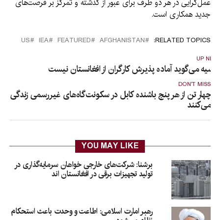
عمل‌گرایی در هر دو طرف برای عبور از گذشته و تمرکز بر فرصت‌های
جدید همکاری است.
US
IEA
FEATURED
AFGHANISTAN
RELATED TOPICS:
UP NEX
وسیه می‌گوید آماده پذیرش کارگران از افغانستان نیست
DON'T MISS
چهار تن از هر پنج باشنده کابل در سکونت‌گاه‌های غیررسمی زندگی
می‌کنند
YOU MAY LIKE
برشنا: شرکت‌های خارجی خواهان سرمایه‌گذاری در
تولید تجهیزات برقی در افغانستان‌ اند
رهبر امارت اسلامی: اطاعت و وحدت باعث استحکام