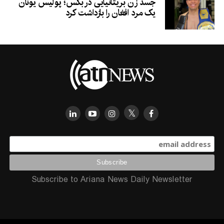
جسد زن بریتانیایی در بکس؛ پولیس یونان
یک مرد افغان را بازداشت کرد
Subscribe to Ariana News Daily Newsletter