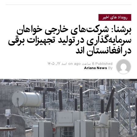
رویداد های اخیر
برشنا: شرکت‌های خارجی خواهان
سرمایه‌گذاری در تولید تجهیزات برقی
در افغانستان‌ اند
Published
8 ساعت ago
on
اسد ۱۷, ۱۴۰۵
Ariana News
By