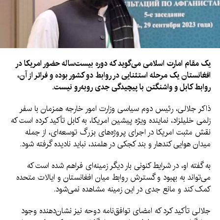
یک مقام امارت اسلامی می‌گوید که دوره بیست‌ساله حضور امریکا در
افغانستان یک مرحله استثنایی در روابط دو کشور بوده و فراتر از آن،
روابط کابل و واشنگتن با پیچیدگی جدی روبه‌رو نیست.
ذاکر جلالی، رئیس دوم سیاسی وزارت امور خارجه همزمان با سفر
زلمی خلیلزاد، نماینده ویژه پیشین امریکا، به کابل تأکید کرده است که
نقش مثبت امریکا در اجرای پروژه‌های بزرگ توسعه‌ای، از جمله
میدان هوایی کندهار و بند کجکی در هلمند، نباید نادیده گرفته شود.
به گفته او، در شرایط کنونی بار دیگر زمینه‌ای فراهم شده است که
می‌تواند به بهبود و گسترش روابط میان افغانستان و ایالات متحده
کمک کند و مانع جدی در این زمینه مشاهده نمی‌شود.
جلالی تأکید کرد که امضای توافق‌نامه دوحه نیز نشان‌دهنده وجود