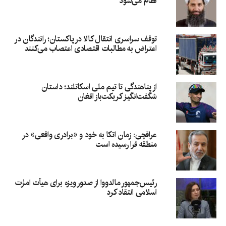
نظام می‌شود
توقف سراسری انتقال کالا در پاکستان؛ رانندگان در
اعتراض به مطالبات اقتصادی اعتصاب می‌کنند
از پناهندگی تا تیم ملی اسکاتلند؛ داستان
شگفت‌انگیز کریکت‌باز افغان
عراقچی: زمان اتکا به خود و «برادری واقعی» در
منطقه فرا رسیده است
رئیس‌جمهور مالدووا از صدور ویزه برای هیأت امارت
اسلامی انتقاد کرد