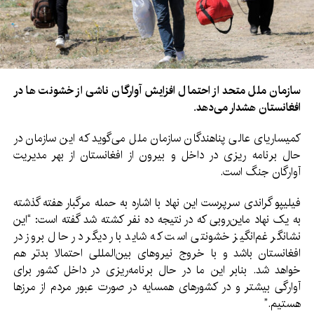
سازمان ملل متحد از احتمال افزایش آوارگان ناشی از خشونت ها در
افغانستان هشدار می‌دهد.
کمیساریای عالی پناهندگان سازمان ملل می‌گوید که این سازمان در
حال برنامه ریزی در داخل و بیرون از افغانستان از بهر مدیریت
آوارگان جنگ است.
فیلیپو گراندی سرپرست این نهاد با اشاره به حمله مرگبار هفته گذشته
به یک نهاد ماین‌روبی که در نتیجه ده نفر کشته شد گفته است: “این
نشانگر غم‌انگیز خشونتی است که شاید بار دیگر در حال بروز در
افغانستان باشد و با خروج نیروهای بین‌المللی احتمالا بدتر هم
خواهد شد. بنابر این ما در حال برنامه‌ریزی در داخل کشور برای
آوارگی بیشتر و در کشورهای همسایه در صورت عبور مردم از مرزها
هستیم.”