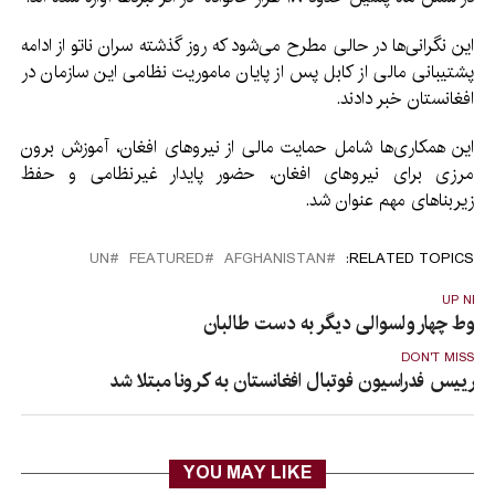
این نگرانی‌ها در حالی مطرح می‌شود که روز گذشته سران ناتو از ادامه
پشتیبانی مالی از کابل پس از پایان ماموریت نظامی این سازمان در
افغانستان خبر دادند.
این همکاری‌ها شامل حمایت مالی از نیروهای افغان، آموزش برون
مرزی برای نیروهای افغان، حضور پایدار غیرنظامی و حفظ
زیربناهای مهم عنوان شد.
UN
FEATURED
AFGHANISTAN
RELATED TOPICS:
UP NEX
قوط چهار ولسوالی دیگر به دست طالبان
DON'T MISS
رییس فدراسیون فوتبال افغانستان به کرونا مبتلا شد
YOU MAY LIKE