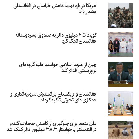
امریکا درباره تهدید داعش خراسان در افغانستان
هشدار داد
کویت ۲.۵ میلیون دالر به صندوق بشردوستانه
افغانستان کمک کرد
چین از امارت اسلامی خواست علیه گروه‌های
تروریستی اقدام کند
افغانستان و ازبکستان بر گسترش سرمایه‌گذاری و
همکاری‌های تجارتی تأکید کردند
ملل متحد برای جلوگیری از کاهش حاصلات گندم
در افغانستان، خواستار ۳۸.۳ میلیون دالر کمک شد