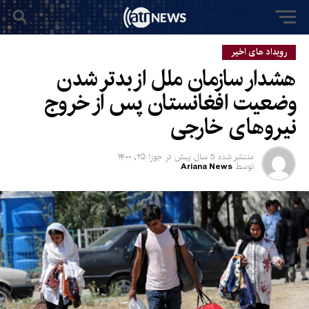
رویداد های اخیر
هشدار سازمان ملل از بدتر شدن
وضعیت افغانستان پس از خروج
نیروهای خارجی
منتشر شده
5 سال پیش
در
جوزا ۲۵, ۱۴۰۰
توسط
Ariana News