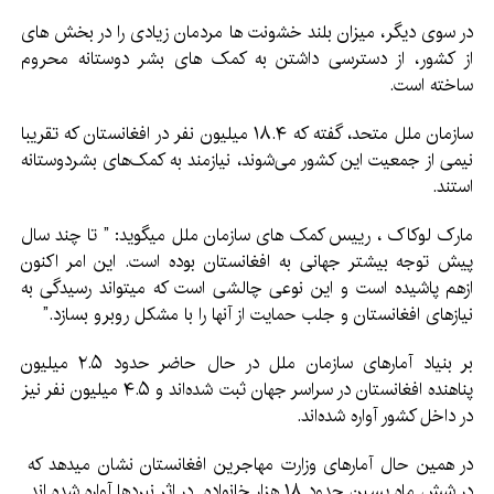
در سوی دیگر، میزان بلند خشونت ها مردمان زیادی را در بخش های
از کشور، از دسترسی داشتن به کمک های بشر دوستانه محروم
ساخته است.
سازمان ملل متحد، گفته که ۱۸.۴ میلیون نفر در افغانستان که تقریبا
نیمی از جمعیت این کشور می‌شوند، نیازمند به کمک‌های بشردوستانه
استند.
مارک لوکاک ، رییس کمک های سازمان ملل میگوید: ” تا چند سال
پیش توجه بیشتر جهانی به افغانستان بوده است. این امر اکنون
ازهم پاشیده است و این نوعی چالشی است که میتواند رسیدگی به
نیازهای افغانستان و جلب حمایت از آنها را با مشکل روبرو بسازد.”
بر بنیاد آمارهای سازمان ملل در حال حاضر حدود ۲.۵ میلیون
پناهنده افغانستان در سراسر جهان ثبت شده‌اند و ۴.۵ میلیون نفر نیز
در داخل کشور آواره شده‌اند.
در همین حال آمارهای وزارت مهاجرین افغانستان نشان میدهد که
در شش ماه پسین حدود ۱۸ هزار خانواده در اثر نبردها آواره شده اند.