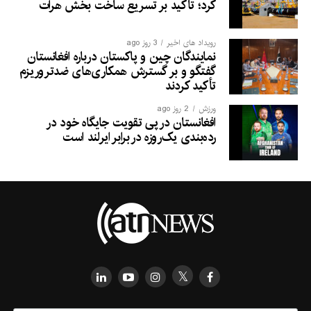
کرد؛ تأکید بر تسریع ساخت بخش هرات
رویداد های اخیر
3 روز ago
نمایندگان چین و پاکستان درباره افغانستان
گفتگو و بر گسترش همکاری‌های ضدتروریزم
تأکید کردند
ورزش
2 روز ago
افغانستان در پی تقویت جایگاه خود در
رده‌بندی یک‌روزه در برابر ایرلند است