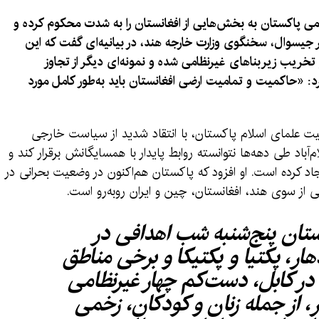
می پاکستان به بخش‌هایی از افغانستان را به شدت محکوم کرده و
جیسوال، سخنگوی وزارت خارجه هند، در بیانیه‌ای گفت که این
یب زیربنا‌های غیرنظامی شده و نمونه‌ای دیگر از تجاوز
د: «حاکمیت و تمامیت ارضی افغانستان باید به‌طور کامل مورد
یت علمای اسلام پاکستان، با انتقاد شدید از سیاست خارجی
باد طی دهه‌ها نتوانسته روابط پایدار با همسایگانش برقرار کند و
د کرده است. او افزود که پاکستان هم‌اکنون در وضعیت بحرانی در
 از سوی هند، افغانستان، چین و ایران روبه‌رو است.
ستان پنج‌شنبه شب اهدافی در
هار، پکتیا و پکتیکا و برخی مناطق
. در کابل، دست‌کم چهار غیرنظامی
نفر دیگر، از جمله زنان و کودکان، زخمی