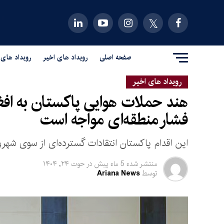
صفحه اصلی
رویداد های اخیر
رویداد های 
رویداد های اخیر
هند حملات هوایی پاکستان به افغا
فشار منطقه‌ای مواجه است
این اقدام پاکستان انتقادات گسترده‌ای از سوی شهرو
منتشر شده
5 ماه پیش
در
حوت ۲۴, ۱۴۰۴
توسط
Ariana News