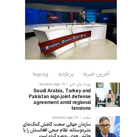
آخرین خبرها
پربازدید
ویدیوها
رویداد های اخیر
19 minutes ago
Saudi Arabia, Turkey and
Pakistan sign joint defense
agreement amid regional
tensions
صحت
21 minutes ago
سازمان جهانی صحت: کاهش کمک‌های
بشردوستانه، نظام صحی افغانستان را با
چالش جدی روبه‌رو کرده است