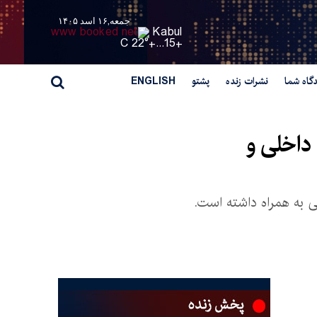
جمعه,۱۶ اسد ۱۴۰۵
Kabul
22° C
+
15...
+
گاه شما
نشرات زنده
پشتو
ENGLISH
 داخلی و
ی به همراه داشته است.