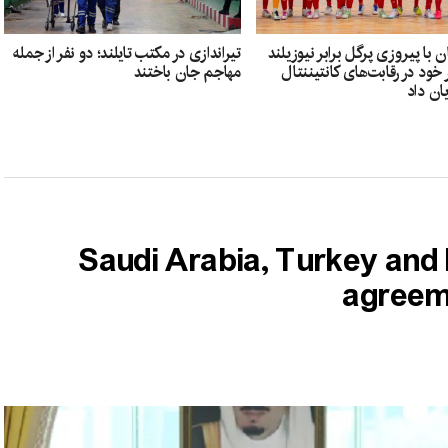
ن با پیروزی پرگل برابر نیوزیلند
تیراندازی در مکتب تایلند؛ دو نفر از جمله
خود در رقابت‌های کانتیننتال
مهاجم جان باختند
Saudi Arabia, Turkey and 
agreeme