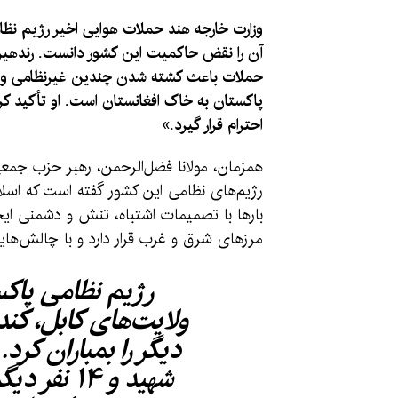
وزارت خارجه هند حملات هوایی اخیر رژیم نظا
آن را نقض حاکمیت این کشور دانست. رندهیر 
حملات باعث کشته شدن چندین غیرنظامی و تخر
پاکستان به خاک افغانستان است. او تأکید کر
احترام قرار گیرد.»
همزمان، مولانا فضل‌الرحمن، رهبر حزب جمع
رژیم‌های نظامی این کشور گفته است که اسلام‌آ
بارها با تصمیمات اشتباه، تنش و دشمنی ایجا
مرزهای شرق و غرب قرار دارد و با چالش‌هایی
رژیم نظامی پاک
ولایت‌های کابل، کند
دیگر را بمباران کرد
شهید و ۱۴ 