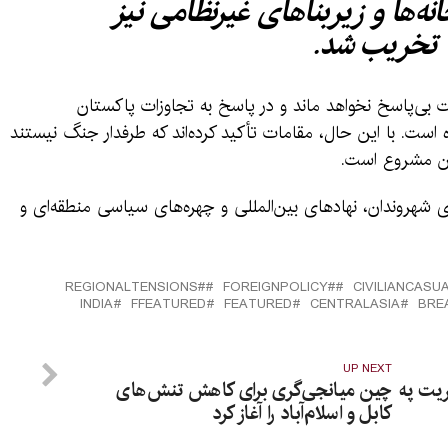
ه‌ها و زیربنا‌های غیرنظامی نیز
تخریب شد.
 بی‌پاسخ نخواهد ماند و در پاسخ به تجاوزات پاکستان
ت. با این حال، مقامات تأکید کرده‌اند که طرفدار جنگ نیستند
من مشروع است.
وی شهروندان، نهادهای بین‌المللی و چهره‌های سیاسی منطقه‌ای و
#REGIONALTENSIONS
#FOREIGNPOLICY
INDIA
FFEATURED
FEATURED
CENTRALASIA
BRE
UP NEXT
ریت په
چین میانجی‌گری برای کاهش تنش‌های
کابل و اسلام‌آباد را آغاز کرد