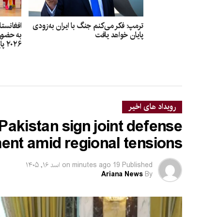
ترمپ: فکر می‌کنم جنگ با ایران به‌زودی
افغانستا
پایان خواهد یافت
به حضور 
۲۰۲۶ پایان داد
رویداد های اخیر
Pakistan sign joint defense
nt amid regional tensions
Published
19 minutes ago
on
اسد ۱۶, ۱۴۰۵
Ariana News
By