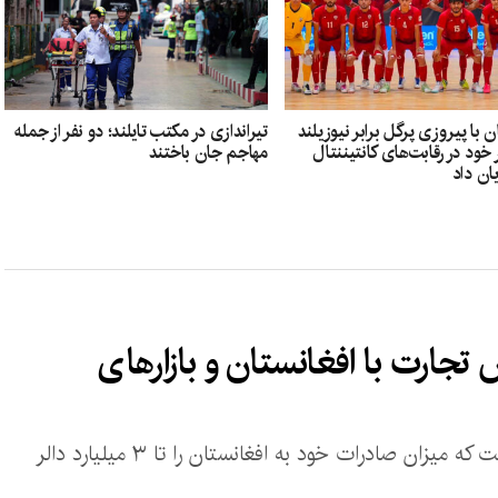
ن با پیروزی پرگل برابر نیوزیلند
تیراندازی در مکتب تایلند؛ دو نفر از جمله
خود در رقابت‌های کانتیننتال
مهاجم جان باختند
تجارت با افغانستان و بازارهای
بر اساس این گزارش، قزاقستان هدف‌گذاری کرده است که میزان صادرات خود به افغانستان را تا ۳ میلیارد دالر