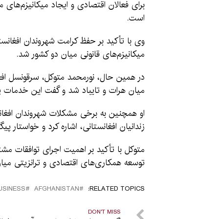
برای فعالان اقتصادی و ایجاد میکانیزم‌های
است.
وی با تأکید بر حفظ کرامت شهروندان افغانس
میکانیزم‌های قانونی میان دو کشور شد.
در همین حال، نورمحمد متوکل، سرقونسل اف
میان هرات و تایباد شد و گفت این خدمات پ
او همچنین به برخی مشکلات شهروندان افغانس
زندانیان افغانستانی، اشاره کرد و خواستار 
متوکل با تأکید بر اهمیت اجرای توافقات مش
توسعه همکاری‌های اقتصادی و ترانزیتی میان
USINESS
AFGHANISTAN
RELATED TOPICS:
DON'T MISS