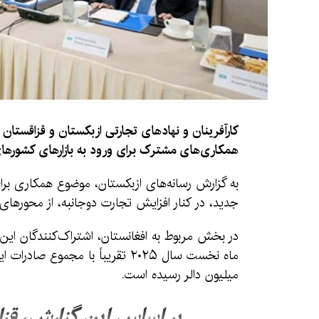
کارآفرینان و نهادهای تجارتی ازبکستان و قزاقست
همکاری‌های مشترک برای ورود به بازارهای کشورهای ث
به گزارش رسانه‌های ازبکستان، موضوع همکاری برای
جدید، در کنار افزایش تجارت دوجانبه، از محورها
در بخش مربوط به افغانستان، اشتراک‌کنندگان این 
میلیون دالر رسیده است.
بر اساس این گزارش، قز