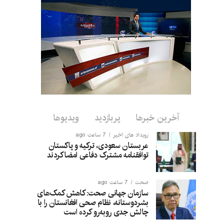
آخرین خبرها
پربازدید
ویدیوها
رویداد های اخیر
7 ساعت ago
عربستان سعودی، ترکیه و پاکستان
توافقنامه مشترک دفاعی امضا کردند
صحت
7 ساعت ago
سازمان جهانی صحت: کاهش کمک‌های
بشردوستانه، نظام صحی افغانستان را با
چالش جدی روبه‌رو کرده است