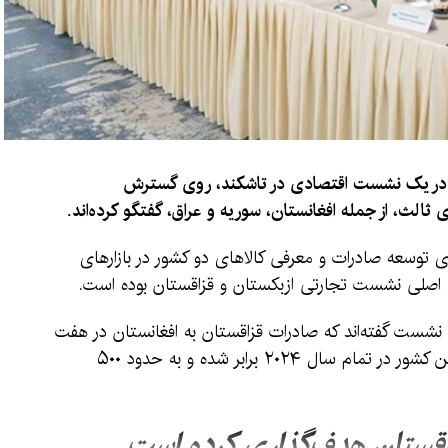
ان در یک نشست اقتصادی در تاشکند، روی گسترش
الث، از جمله افغانستان، سوریه و عراق، گفتگو کرده‌اند.
 توسعه صادرات و معرفی کالاهای دو کشور در بازارهای
ی اصلی نشست تجارتی ازبکستان و قزاقستان بوده است.
نشست گفته‌اند که صادرات قزاقستان به افغانستان در هفت
ماه نخست سال ۲۰۲۵ تقریباً با مجموع صادرات این کشور در تمام سال ۲۰۲۴ برابر شده و به حدود ۵۰۰
اقستان هدف‌گذاری کرده است