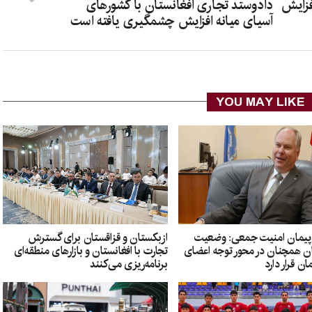
فزایش
دادوستد تجاری افغانستان با کشورهای
آسیای میانه افزایش چشمگیری یافته است
YOU MAY LIKE
پیمان امنیت جمعی: وضعیت
ازبکستان و قزاقستان برای گسترش
ان همچنان در محور توجه اعضای
تجارت با افغانستان و بازارهای منطقه‌ای
ان قرار دارد
برنامه‌ریزی می‌کنند