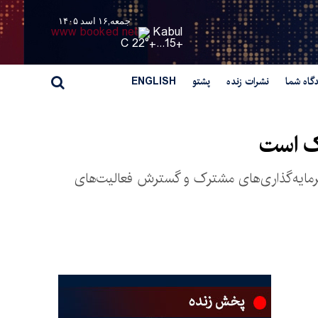
جمعه,۱۶ اسد ۱۴۰۵
Kabul
22° C
+
15...
+
گاه شما
نشرات زنده
پشتو
ENGLISH
رک است
 سرمایه‌گذاری‌های مشترک و گسترش فعالیت‌های