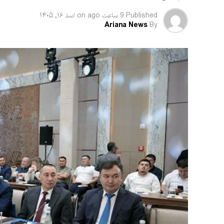
Published
9 ساعت ago
on
اسد ۱۶, ۱۴۰۵
Ariana News
By