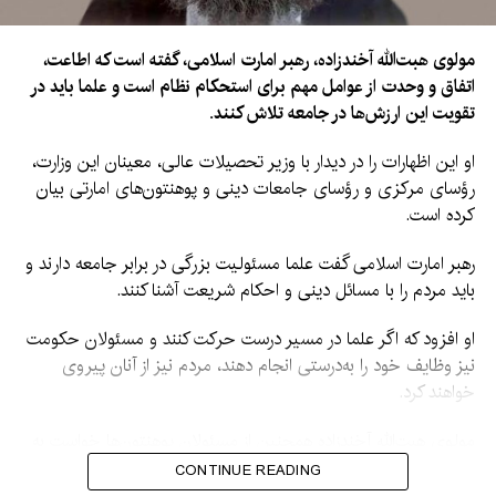
مولوی هبت‌الله آخندزاده، رهبر امارت اسلامی، گفته است که اطاعت،
اتفاق و وحدت از عوامل مهم برای استحکام نظام است و علما باید در
تقویت این ارزش‌ها در جامعه تلاش کنند.
او این اظهارات را در دیدار با وزیر تحصیلات عالی، معینان این وزارت،
رؤسای مرکزی و رؤسای جامعات دینی و پوهنتون‌های امارتی بیان
کرده است.
رهبر امارت اسلامی گفت علما مسئولیت بزرگی در برابر جامعه دارند و
باید مردم را با مسائل دینی و احکام شریعت آشنا کنند.
او افزود که اگر علما در مسیر درست حرکت کنند و مسئولان حکومت
نیز وظایف خود را به‌درستی انجام دهند، مردم نیز از آنان پیروی
خواهند کرد.
مولوی هبت‌الله آخندزاده همچنین از مسئولان پوهنتون‌ها خواست به
آموزش و تربیت محصلان توجه جدی داشته باشند و آنان را در کنار
CONTINUE READING
آموزش‌های علمی، با مسائل دینی نیز آشنا کنند.