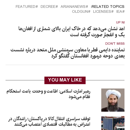
FEATURED
DECREE
ARIANANEWS
RELATED TOPICS:
OLDGUN
LICENSES
IEA
UP NEX
واهد نشان می‌دهد که در خاک ایران بالای شماری از افغان‌ها
لیک و انفجار صورت گرفته است
DON'T MISS
نماینده دایمی قطر با معاون سرمنشی ملل متحد درباره نشست
بعدی دوحه درمورد افغانستان گفتگو کرد
YOU MAY LIKE
رهبر امارت اسلامی: اطاعت و وحدت باعث استحکام
نظام می‌شود
توقف سراسری انتقال کالا در پاکستان؛ رانندگان در
اعتراض به مطالبات اقتصادی اعتصاب می‌کنند