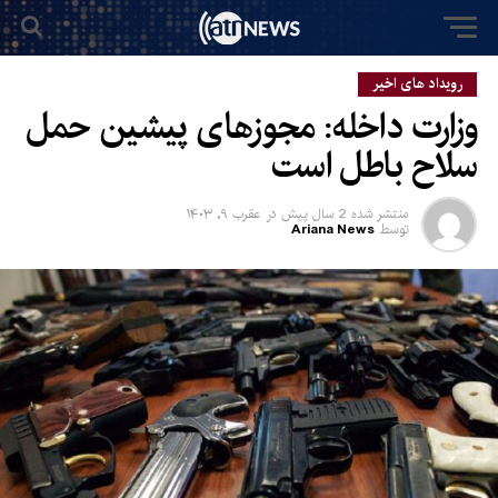
رویداد های اخیر
وزارت داخله: مجوزهای پیشین حمل
سلاح باطل است
منتشر شده
2 سال پیش
در
عقرب ۹, ۱۴۰۳
توسط
Ariana News