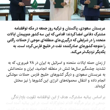
مالداری به مالدووا سفر کرده بود.
عربستان سعودی، پاکستان و ترکیه روز جمعه در مکه توافقنامه
مشترک دفاعی امضا کردند؛ اقدامی که این سه کشور هم‌پیمان ایالات
متحده را در شرایطی که درگیری‌های منطقه‌ای موجی از حملات راکتی
را متوجه کشورهای صادرکننده نفت در خلیج فارس کرده است، به
یکدیگر نزدیک‌تر می‌کند.
از زمان حمله ایالات متحده و اسرائیل به ایران در ۲۸ فبروری، که به
تشدید چشمگیر سال‌ها تنش در منطقه انجامید، ایران و متحدانش
به عربستان سعودی و دیگر کشورهای خلیج فارس حملات موشکی
انجام داده و انتقال محموله‌های انرژی این کشورها را نیز مختل
کرده‌اند.
بر اساس بیانیه مشترک، هدف از این توافقنامه تقویت بازدارندگی
جمعی در برابر هرگونه اقدام تجاوزکارانه است. در این بیانیه آمده است
که هرگونه حمله مسلحانه به یکی از سه کشور، حمله به هر سه کشور