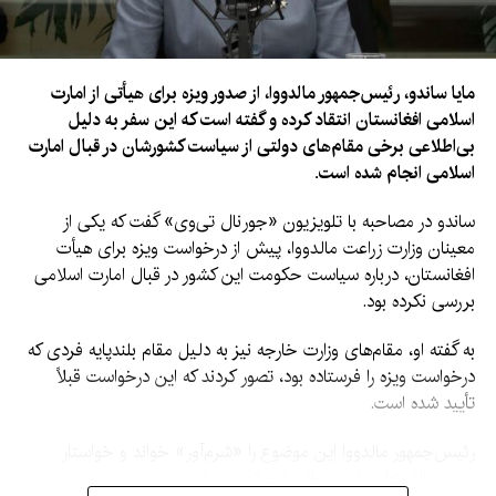
مایا ساندو، رئیس‌جمهور مالدووا، از صدور ویزه برای هیأتی از امارت
اسلامی افغانستان انتقاد کرده و گفته است که این سفر به دلیل
بی‌اطلاعی برخی مقام‌های دولتی از سیاست کشورشان در قبال امارت
اسلامی انجام شده است.
ساندو در مصاحبه با تلویزیون «جورنال تی‌وی» گفت که یکی از
معینان وزارت زراعت مالدووا، پیش از درخواست ویزه برای هیأت
افغانستان، درباره سیاست حکومت این کشور در قبال امارت اسلامی
بررسی نکرده بود.
به گفته او، مقام‌های وزارت خارجه نیز به دلیل مقام بلندپایه فردی که
درخواست ویزه را فرستاده بود، تصور کردند که این درخواست قبلاً
تأیید شده است.
رئیس‌جمهور مالدووا این موضوع را «شرم‌آور» خواند و خواستار
برخورد انضباطی با مسئولان این تصمیم شد.