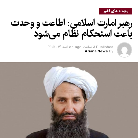
رویداد های اخیر
رهبر امارت اسلامی: اطاعت و وحدت
باعث استحکام نظام می‌شود
Published
3 ساعت ago
on
اسد ۱۷, ۱۴۰۵
Ariana News
By