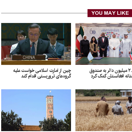
YOU MAY LIKE
چین از امارت اسلامی خواست علیه
کویت ۲.۵ میلیون دالر به صندوق
گروه‌های تروریستی اقدام کند
انه افغانستان کمک کرد