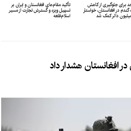
د برای جلوگیری از کاهش
تأکید مقام‌های افغانستان و ایران بر
ندم در افغانستان، خواستار
تسهیل ویزه و گسترش تجارت از مسیر
اسلام‌قلعه
 در افغانستان هشدار داد