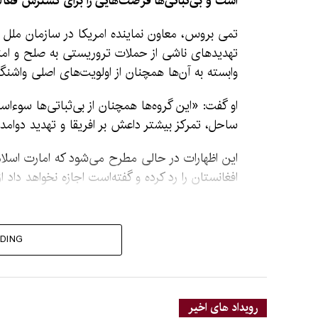
است و بی‌ثباتی‌ها فرصت‌هایی را برای گسترش فعالی
تمی بروس، معاون نماینده امریکا در سازمان ملل 
تهدیدهای ناشی از حملات تروریستی به صلح و امنیت
وابسته به آن‌ها همچنان از اولویت‌های اصلی واشن
او گفت: «این گروه‌ها همچنان از بی‌ثباتی‌ها سوءاس
ساحل، تمرکز بیشتر داعش بر افریقا و تهدید دوامد
این اظهارات در حالی مطرح می‌شود که امارت اسلامی
افغانستان را رد کرده و گفته‌است اجازه نخواهد داد
DING
رویداد های اخیر