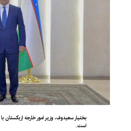
بختیار سعیدوف، وزیر امور خارجه ازبکستان با ع
است.