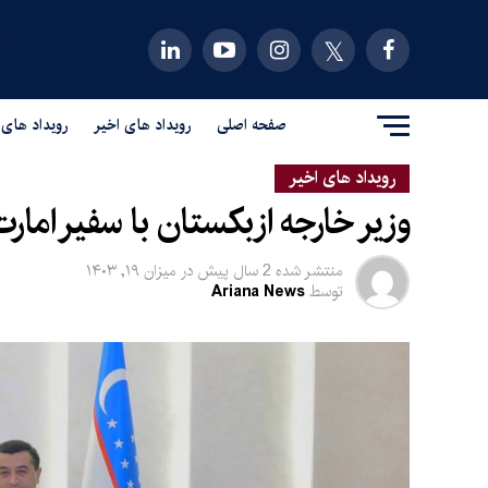
صفحه اصلی
رویداد های اخیر
رویداد های 
رویداد های اخیر
وزیر خارجه ازبکستان با سفیر امار
منتشر شده
2 سال پیش
در
میزان ۱۹, ۱۴۰۳
توسط
Ariana News