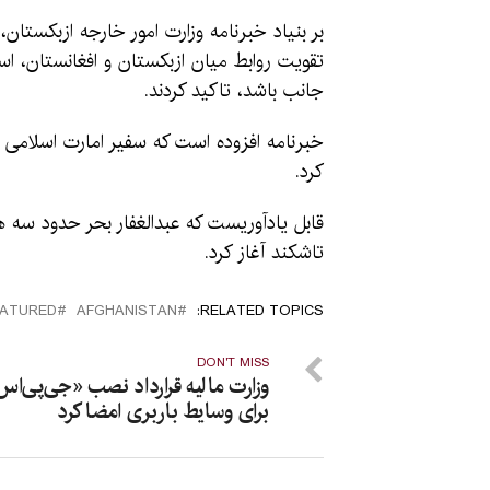
بر بنیاد خبرنامه وزارت امور خارجه ازبکستان
تقویت روابط میان ازبکستان و افغانستان، اس
جانب باشد، تاکید کردند.
خبرنامه افزوده است که سفیر امارت اسلامی به
کرد.
قابل یادآوریست که عبدالغفار بحر حدود سه هف
تاشکند آغاز کرد.
EATURED
AFGHANISTAN
RELATED TOPICS:
DON'T MISS
وزارت مالیه قرارداد نصب «جی‌پی‌اس‌»
برای وسایط باربری امضا کرد