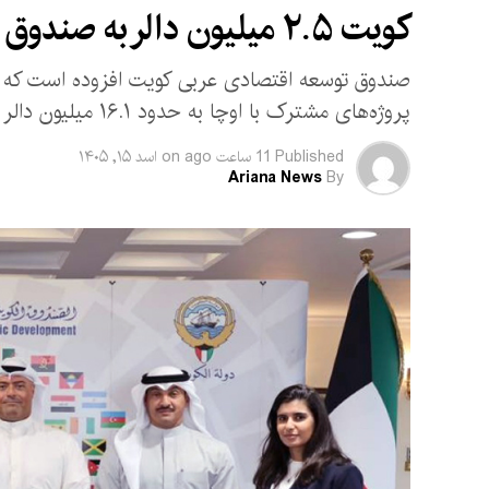
کویت ۲.۵ میلیون دالر به صندوق بشردوستانه افغانستان کمک کرد
صندوق توسعه اقتصادی عربی کویت افزوده است که با 
پروژه‌های مشترک با اوچا به حدود ۱۶.۱ میلیون دالر رسیده است.
Published
11 ساعت ago
on
اسد ۱۵, ۱۴۰۵
Ariana News
By