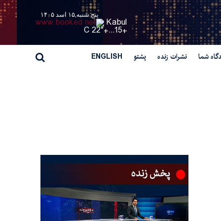
پنج شنبه,۱۵ اسد ۱۴۰۵
Kabul
22° C
+
15...
+
گاه شما
نشرات زنده
پشتو
ENGLISH