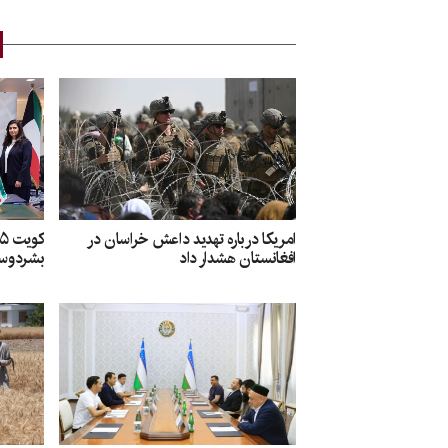
امریکا درباره تهدید داعش خراسان در
افغانستان هشدار داد
بشردوست