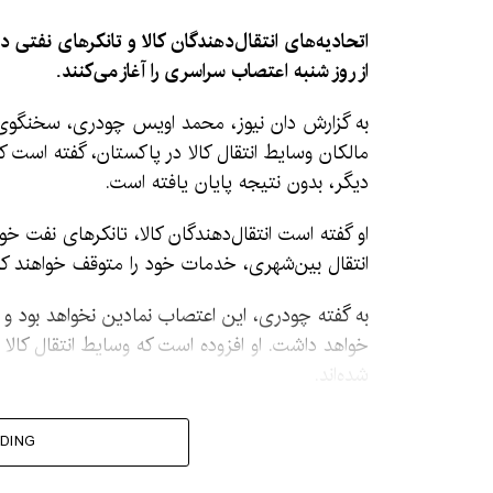
اتحادیه‌های انتقال‌دهندگان کالا و تانکرهای نفتی د
از روز شنبه اعتصاب سراسری را آغاز می‌کنند.
به گزارش دان نیوز، محمد اویس چودری، سخنگوی ا
مالکان وسایط انتقال کالا در پاکستان، گفته است ک
دیگر، بدون نتیجه پایان یافته است.
او گفته است انتقال‌دهندگان کالا، تانکرهای نفت خور
انتقال بین‌شهری، خدمات خود را متوقف خواهند کر
به گفته چودری، این اعتصاب نمادین نخواهد بود و تا
خواهد داشت. او افزوده است که وسایط انتقال کالا 
شده‌اند.
از خواسته‌های اصلی این
DING
یکسان محدودیت وز