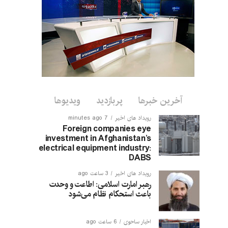
آخرین خبرها
پربازدید
ویدیوها
رویداد های اخیر
7 minutes ago
Foreign companies eye
investment in Afghanistan’s
electrical equipment industry:
DABS
رویداد های اخیر
3 ساعت ago
رهبر امارت اسلامی: اطاعت و وحدت
باعث استحکام نظام می‌شود
اخبار ساحوی
6 ساعت ago