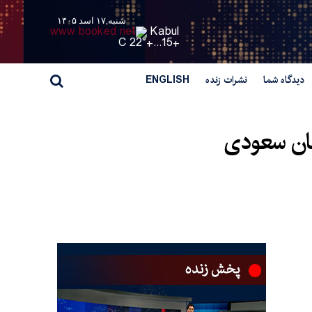
شنبه,۱۷ اسد ۱۴۰۵
Kabul
22° C
+
15...
+
دیدگاه شما
نشرات زنده
ENGLISH
تان سعودی