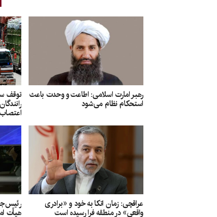
رهبر امارت اسلامی: اطاعت و وحدت باعث
توقف سرا
استحکام نظام می‌شود
رانندگان
اعتصاب 
عراقچی: زمان اتکا به خود و «برادری
رئیس‌جمه
واقعی» در منطقه فرا رسیده است
هیأت اما