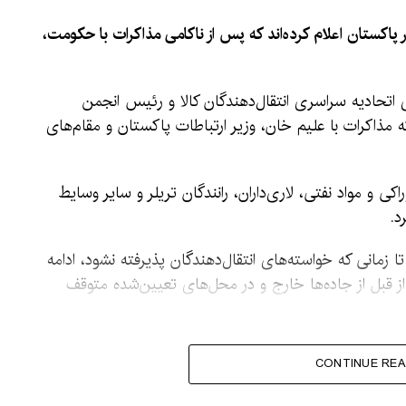
ر پاکستان اعلام کرده‌اند که پس از ناکامی مذاکرات با حکومت،
تحادیه سراسری انتقال‌دهندگان کالا و رئیس انجمن
ه مذاکرات با علیم خان، وزیر ارتباطات پاکستان و مقام‌های
اکی و مواد نفتی، لاری‌داران، رانندگان تریلر و سایر وسایط
د.
 زمانی که خواسته‌های انتقال‌دهندگان پذیرفته نشود، ادامه
از قبل از جاده‌ها خارج و در محل‌های تعیین‌شده متوقف
 اتحادیه‌ها می‌توان به اجرای
CONTINUE REA
ن محور وسایط در سراسر