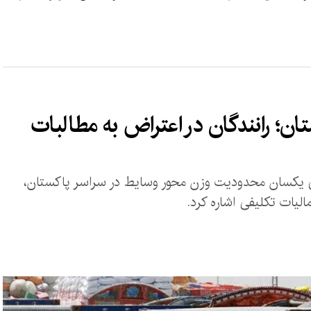
ان؛ رانندگان در اعتراض به مطالبات
رای یکسان محدودیت وزن محور وسایط در سراسر پاکستان،
یات تکلیفی اشاره کرد.