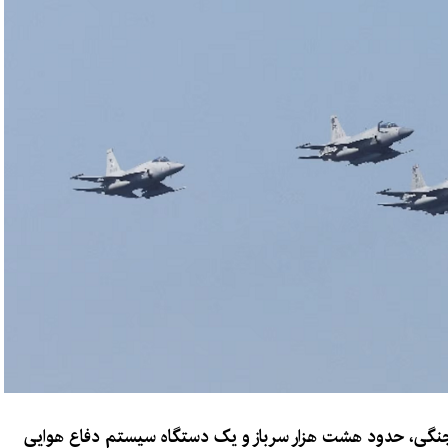
نگی، حدود هشت هزار سرباز و یک دستگاه سیستم دفاع هوایی