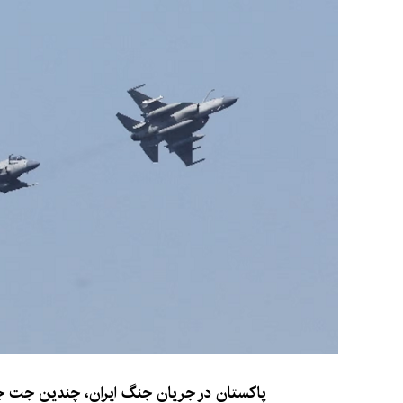
پاکستان در جریان جنگ ایران، چندین جت ج