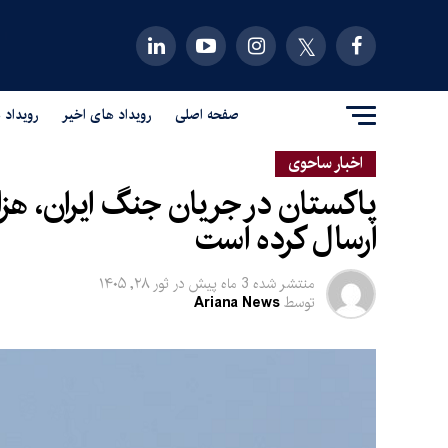
صفحه اصلی
رویداد های اخیر
رویداد 
اخبار ساحوی
پاکستان در جریان جنگ ایران، ه
ارسال کرده است
منتشر شده
3 ماه پیش
در
ثور ۲۸, ۱۴۰۵
توسط
Ariana News