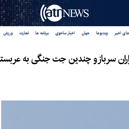
های اخیر
ویدیوها
جهان
اخبار ساحوی
برنامه ها
تجارت
ورزش
زاران سرباز و چندین جت جنگی به عربس