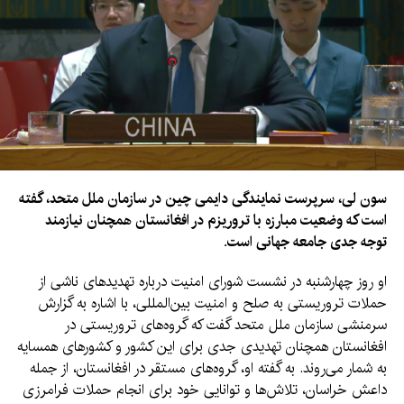
توافق‌نامه‌ها، مجموع کمک‌های این کشور به پروژه‌های مشترک با
اوچا به حدود ۱۶.۱ میلیون دالر رسیده است.
سون لی، سرپرست نمایندگی دایمی چین در سازمان ملل متحد، گفته
است که وضعیت مبارزه با تروریزم در افغانستان همچنان نیازمند
توجه جدی جامعه جهانی است.
او روز چهارشنبه در نشست شورای امنیت درباره تهدیدهای ناشی از
حملات تروریستی به صلح و امنیت بین‌المللی، با اشاره به گزارش
سرمنشی سازمان ملل متحد گفت که گروه‌های تروریستی در
افغانستان همچنان تهدیدی جدی برای این کشور و کشورهای همسایه
به شمار می‌روند. به گفته او، گروه‌های مستقر در افغانستان، از جمله
داعش خراسان، تلاش‌ها و توانایی خود برای انجام حملات فرامرزی