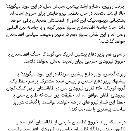
بارنت روبین، مشارو ارشد پیشین سازمان ملل، در این مورد میگوید:”
حالا ایالات متحده در حال تنظیم نیرو هایش برای خروج است اما
پشتیبانی دیپلوماتیک این کشور از افغانستان همچنان باقی خواهد
ماند. حالا جامعه افغانستان بسیار تغییر کرده و با جامعه بین المللی
وصل اند و این نقش بسیار مهم در تغییر وضیعت سیاسی افغانستان
خواهد گذاشت.”
از سوی هم وزیر دفاع پیشین امریکا می گوید که جنگ افغانستان با
خروج نیروهای خارجی پایان رضایت بخش نخواهد داشت.
رابرت گیتس، وزیر دفاع پیشین امریکا، در این مورد میگوید:” با
پیشنهاد وزیر دفاع آستین و رییس ستاد مشترک بر سر حفظ یک
گروه کوچک ۲۵۰ نفری نیروهای مان در افغانستان از بهر کمک کردن
نیروهای افغان موافق ام، اما حقیقت این است که طالبان حتی با
حفظ این شمار نیرو های باز هم خواهند توانست با گذشت هر روز
ساحات بیشتری را تصاحب کند.”
در حالیکه روند خروج نظامیان خارجی از افغانستان آغاز شده و
تاکنون چندین پایگاه نظامیان خارجی به نیروهای افغانستان تسلیم