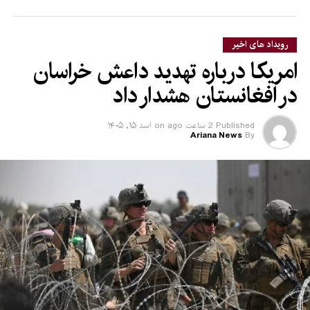
رویداد های اخیر
امریکا درباره تهدید داعش خراسان
در افغانستان هشدار داد
Published
2 ساعت ago
on
اسد ۱۵, ۱۴۰۵
Ariana News
By