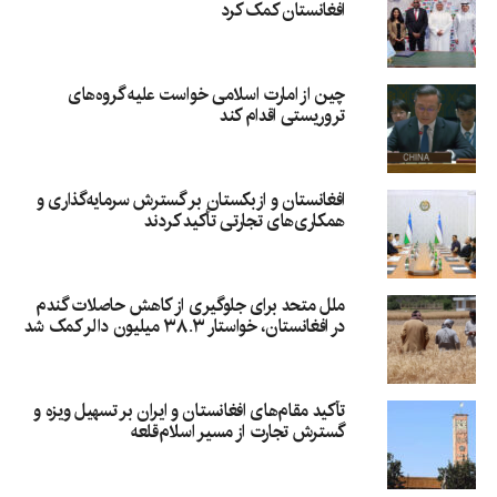
افغانستان کمک کرد
چین از امارت اسلامی خواست علیه گروه‌های
تروریستی اقدام کند
افغانستان و ازبکستان بر گسترش سرمایه‌گذاری و
همکاری‌های تجارتی تأکید کردند
ملل متحد برای جلوگیری از کاهش حاصلات گندم
در افغانستان، خواستار ۳۸.۳ میلیون دالر کمک شد
تأکید مقام‌های افغانستان و ایران بر تسهیل ویزه و
گسترش تجارت از مسیر اسلام‌قلعه