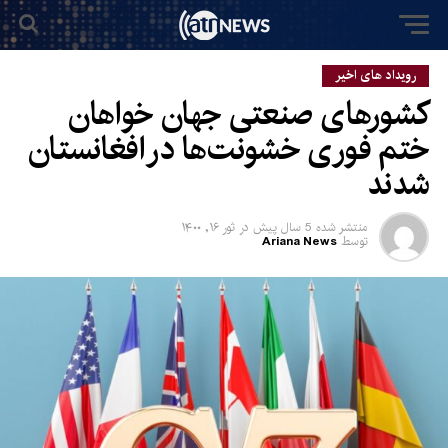
رویداد های اخیر
کشورهای صنعتی جهان خواهان
ختم فوری خشونت‌ها در افغانستان
شدند
منتشر شده
5 سال پیش
در
ثور ۱۶, ۱۴۰۰
توسط
Ariana News