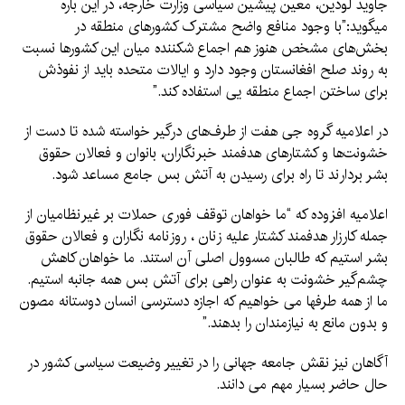
جاوید لودین، معین پیشین سیاسی وزارت خارجه، در این باره
میگوید:”با وجود منافع واضح مشترک کشورهای منطقه در
بخش‌های مشخص هنوز هم اجماع شکننده میان این کشورها نسبت
به روند صلح افغانستان وجود دارد و ایالات متحده باید از نفوذش
برای ساختن اجماع منطقه یی استفاده کند.”
در اعلامیه گروه جی هفت از طرف‌های درگیر خواسته شده تا دست از
خشونت‌ها و کشتارهای هدفمند خبرنگاران، بانوان و فعالان حقوق
بشر بردارند تا راه برای رسیدن به آتش بس جامع مساعد شود.
اعلامیه افزوده که “ما خواهان توقف فوری حملات بر غیرنظامیان از
جمله کارزار هدفمند کشتار علیه زنان ، روزنامه نگاران و فعالان حقوق
بشر استیم که طالبان مسوول اصلی آن استند. ما خواهان کاهش
چشم‌گیر خشونت به عنوان راهی برای آتش بس همه جانبه استیم.
ما از همه طرفها می خواهیم که اجازه دسترسی انسان دوستانه مصون
و بدون مانع به نیازمندان را بدهند.”
آگاهان نیز نقش جامعه جهانی را در تغییر وضیعت سیاسی کشور در
حال حاضر بسیار مهم می دانند.