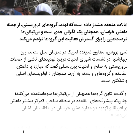
ایالات متحده هشدار داده است که تهدید گروه‌های تروریستی، از جمله
داعش خراسان، همچنان یک نگرانی جدی است و بی‌ثباتی‌ها
فرصت‌هایی را برای گسترش فعالیت این گروه‌ها فراهم می‌کند.
تمی بروس، معاون نماینده امریکا در سازمان ملل متحد، روز
چهارشنبه در نشست شورای امنیت درباره تهدیدهای ناشی از حملات
تروریستی به صلح و امنیت بین‌المللی گفت که مبارزه با داعش،
القاعده و گروه‌های وابسته به آن‌ها همچنان از اولویت‌های اصلی
واشنگتن است.
او گفت: «این گروه‌ها همچنان از بی‌ثباتی‌ها سوءاستفاده می‌کنند؛
چنان‌که پیشرفت‌های القاعده در منطقه ساحل، تمرکز بیشتر داعش
بر افریقا و تهدید دوامدار داعش خراسان در افغانستان نشان
می‌دهد.»
این اظهارات در حالی مطرح می‌شود که امارت اسلامی بارها ادعاها