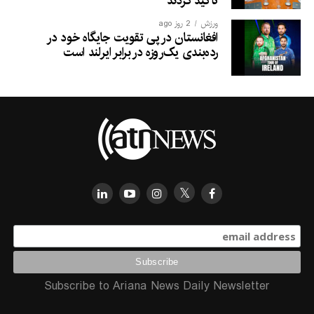
تأکید کردند
ورزش
2 روز ago
افغانستان در پی تقویت جایگاه خود در
رده‌بندی یک‌روزه در برابر ایرلند است
Subscribe to Ariana News Daily Newsletter