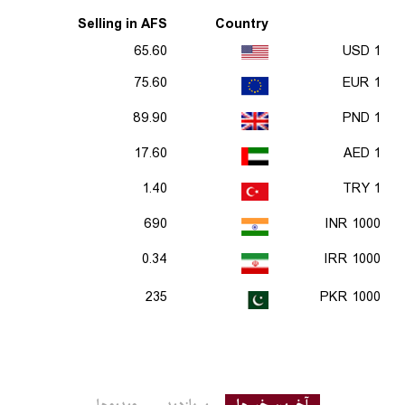
Selling in AFS
Country
65.60
1 USD
75.60
1 EUR
89.90
1 PND
17.60
1 AED
1.40
1 TRY
690
1000 INR
0.34
1000 IRR
235
1000 PKR