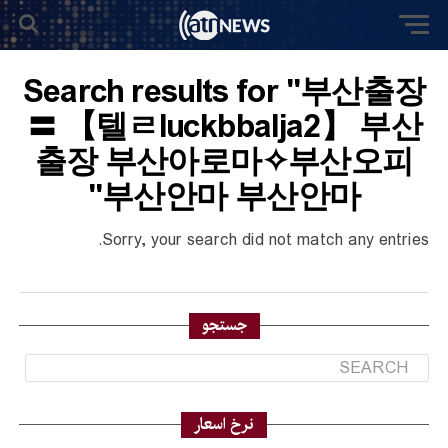
Search results for "부산출장
〓 【텔ㄹluckbbalja2】 부산
출장 부산아로마✧부산오피
부산안마 부산안마"
Sorry, your search did not match any entries.
جستجو
نرخ اسعار