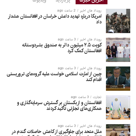
آخرین خبرها
پربازدید
ویدیوها
رویداد های اخیر
2 ساعت ago
امریکا درباره تهدید داعش خراسان در افغانستان هشدار
داد
رویداد های اخیر
3 ساعت ago
کویت ۲.۵ میلیون دالر به صندوق بشردوستانه
افغانستان کمک کرد
رویداد های اخیر
3 ساعت ago
چین از امارت اسلامی خواست علیه گروه‌های تروریستی
اقدام کند
تجارت
3 ساعت ago
افغانستان و ازبکستان بر گسترش سرمایه‌گذاری و
همکاری‌های تجارتی تأکید کردند
رویداد های اخیر
3 ساعت ago
ملل متحد برای جلوگیری از کاهش حاصلات گندم در