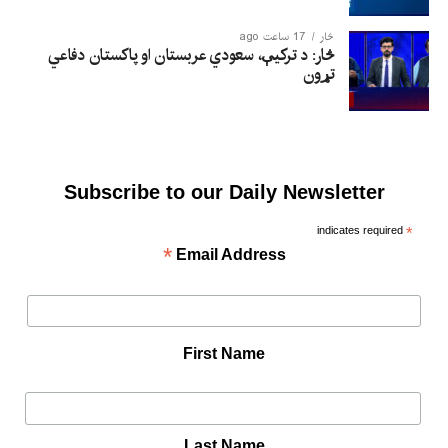
څار
17 ساعت ago
څار: د ترکیې، سعودي عربستان او پاکستان دفاعي
تړون
Subscribe to our Daily Newsletter
indicates required
*
*
Email Address
First Name
Last Name