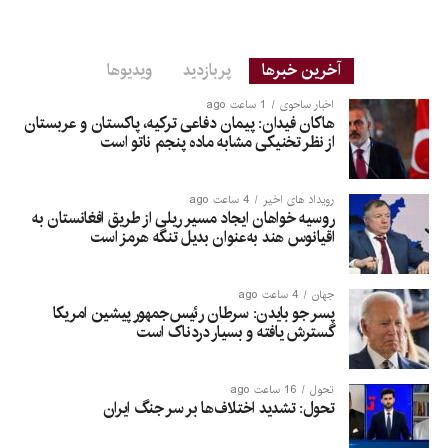
آخرین خبرها
پربازدید
ویدیوها
اخبار ساحوی
1 ساعت ago
هاکان فیدان: پیمان دفاعی ترکیه، پاکستان و عربستان
از نظر تخنیکی مشابه ماده پنجم ناتو است
رویداد های اخیر
4 ساعت ago
روسیه خواهان ایجاد مسیر ریلی از طریق افغانستان به
اقیانوس هند به‌عنوان بدیل تنگه هرمز است
جهان
4 ساعت ago
پسر جو بایدن: سرطان رئیس‌جمهور پیشین امریکا
گسترش یافته و بسیار دردناک است
تحول
16 ساعت ago
تحول: تشدید اختلاف‌ها بر سر جنگ ایران