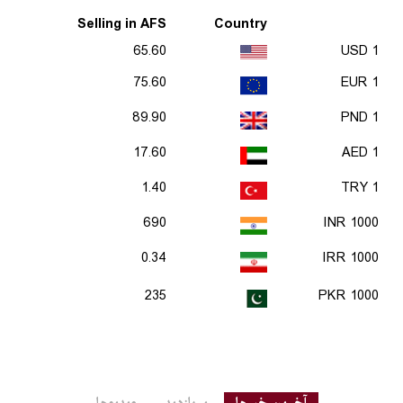
Selling in AFS
Country
65.60
1 USD
75.60
1 EUR
89.90
1 PND
17.60
1 AED
1.40
1 TRY
690
1000 INR
0.34
1000 IRR
235
1000 PKR