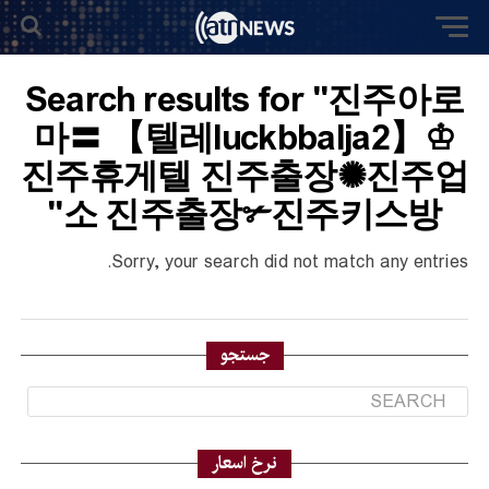
Search results for "진주아로
마〓 【텔레luckbbalja2】♔
진주휴게텔 진주출장✺진주업
소 진주출장✃진주키스방"
Sorry, your search did not match any entries.
جستجو
نرخ اسعار