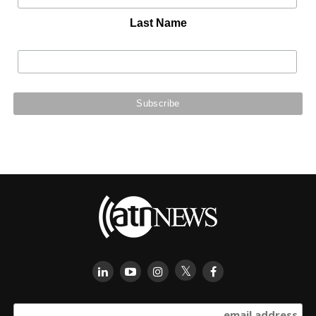
Last Name