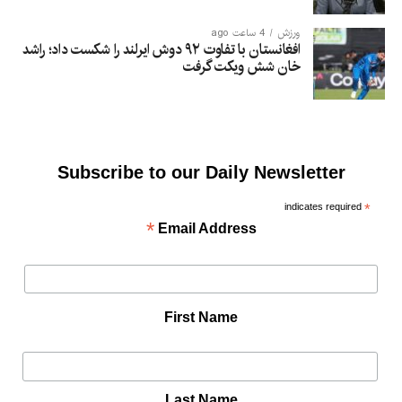
ورزش
4 ساعت ago
افغانستان با تفاوت ۹۲ دوش ایرلند را شکست داد؛ راشد
خان شش ویکت گرفت
Subscribe to our Daily Newsletter
indicates required
*
*
Email Address
First Name
Last Name