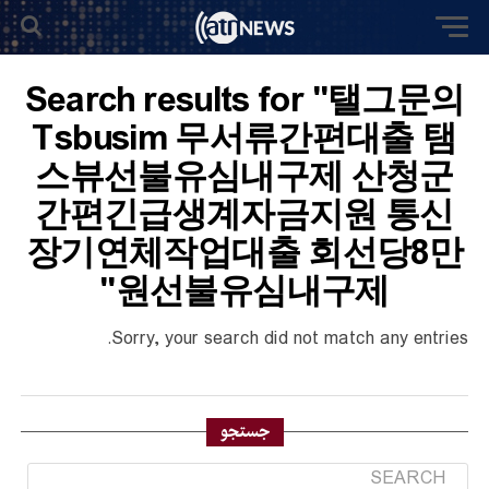
Search results for "탤그문의
Tsbusim 무서류간편대출 탬
스뷰선불유심내구제 산청군
간편긴급생계자금지원 통신
장기연체작업대출 회선당8만
원선불유심내구제"
Sorry, your search did not match any entries.
جستجو