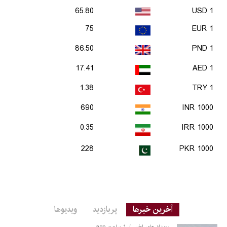
65.80
1 USD
75
1 EUR
86.50
1 PND
17.41
1 AED
1.38
1 TRY
690
1000 INR
0.35
1000 IRR
228
1000 PKR
آخرین خبرها
پربازدید
ویدیوها
رویداد های اخیر
1 ساعت ago