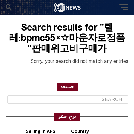
Search results for "텔
레:bpmc55×☆마운자로정품
판매위고비구매가"
Sorry, your search did not match any entries.
جستجو
نرخ اسعار
Selling in AFS
Country