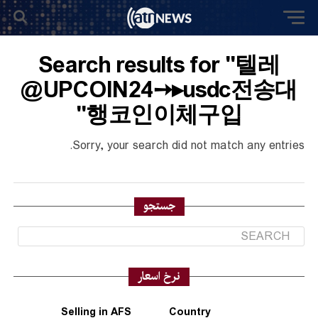
Search results for "텔레
@UPCOIN24➙▸usdc전송대
행코인이체구입"
Sorry, your search did not match any entries.
جستجو
نرخ اسعار
Selling in AFS
Country