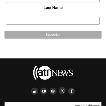
Last Name