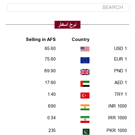
نرخ اسعار
Selling in AFS
Country
65.60
1 USD
75.60
1 EUR
89.90
1 PND
17.60
1 AED
1.40
1 TRY
690
1000 INR
0.34
1000 IRR
235
1000 PKR