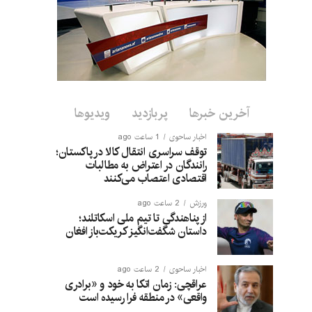
آخرین خبرها
پربازدید
ویدیوها
اخبار ساحوی
1 ساعت ago
توقف سراسری انتقال کالا در پاکستان؛
رانندگان در اعتراض به مطالبات
اقتصادی اعتصاب می‌کنند
ورزش
2 ساعت ago
از پناهندگی تا تیم ملی اسکاتلند؛
داستان شگفت‌انگیز کریکت‌باز افغان
اخبار ساحوی
2 ساعت ago
عراقچی: زمان اتکا به خود و «برادری
واقعی» در منطقه فرا رسیده است