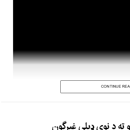
CONTINUE REA
 ته د نوي ډیلي غبرگون