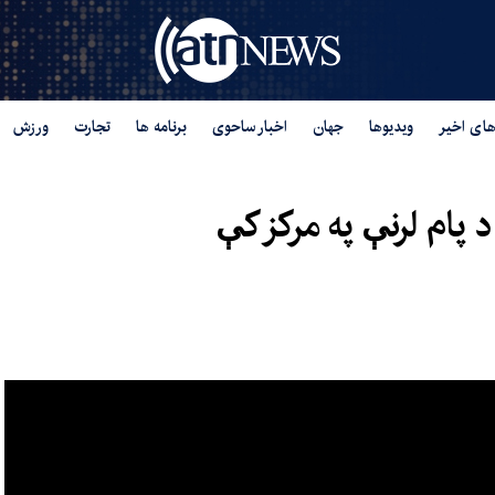
های اخیر
ویدیوها
جهان
اخبار ساحوی
برنامه ها
تجارت
ورزش
 پام لرنې په مرکز کې