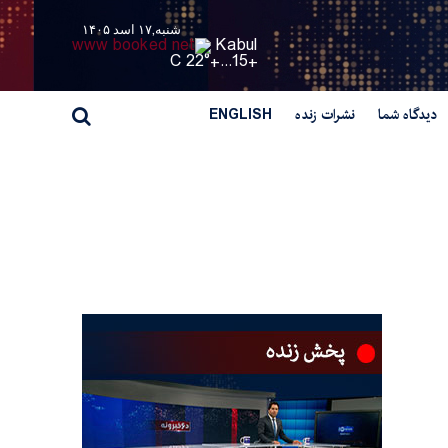
شنبه,۱۷ اسد ۱۴۰۵
Kabul
22° C
+
15...
+
دیدگاه شما
نشرات زنده
ENGLISH