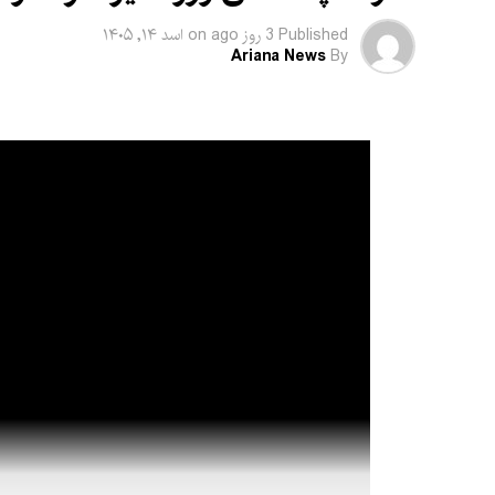
Published
3 روز ago
on
اسد ۱۴, ۱۴۰۵
Ariana News
By