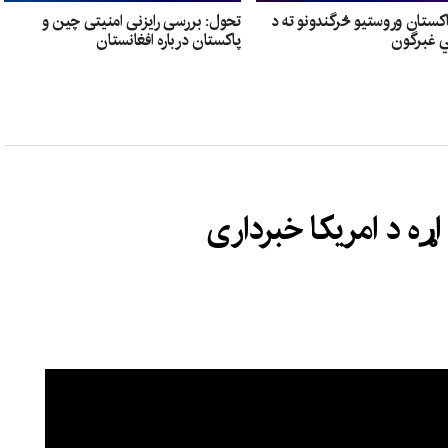
اکستان وروستیو څرگندونو ته د
تحول: بررسی رایزنی امنیتی چین و
ي غبرگون
پاکستان درباره افغانستان
ړه د امریکا خبرداری