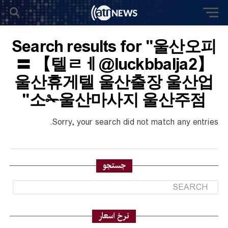
Search results for "울산오피
〓 【텔ㄹㅔ@luckbbalja2】
울산휴게텔 울산출장 울산업
소✁울산마사지 울산주점"
Sorry, your search did not match any entries.
جستجو
نرخ اسعار