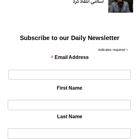
اسلامی انتقاد کرد
Subscribe to our Daily Newsletter
indicates required
*
*
Email Address
First Name
Last Name