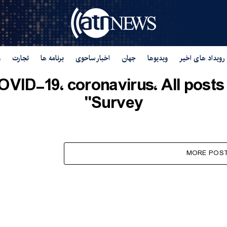
رویداد های اخیر
ویدیوها
جهان
اخبار ساحوی
برنامه ها
تجارت
و
Survey"
MORE POS