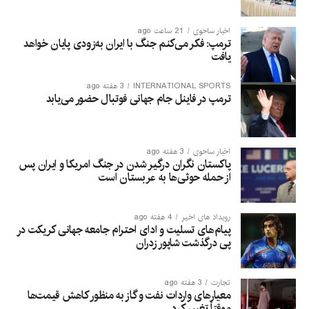
اخبار ساحوی
21 ساعت ago
ترمپ: فکر می‌کنم جنگ با ایران به‌زودی پایان خواهد
یافت
INTERNATIONAL SPORTS
3 هفته ago
ترمپ در فاینل جام جهانی فوتبال حضور می‌یابد
اخبار ساحوی
3 هفته ago
پاکستان نگران درگیر شدن در جنگ امریکا و ایران پس
از حمله حوثی‌ها به عربستان است
رویداد های اخیر
4 هفته ago
پیام‌های تسلیت و ادای احترام جامعه جهانی کریکت در
پی درگذشت شاپور زدران
تجارت
3 هفته ago
معیارهای واردات نفت و گاز به منظور کاهش قیمت‌ها
موقتاً تغییر کرد