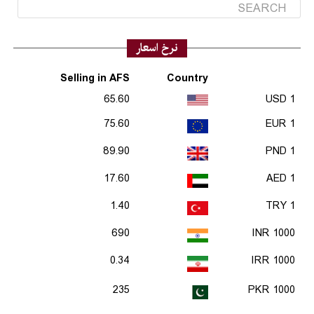
نرخ اسعار
Selling in AFS
Country
65.60
1 USD
75.60
1 EUR
89.90
1 PND
17.60
1 AED
1.40
1 TRY
690
1000 INR
0.34
1000 IRR
235
1000 PKR