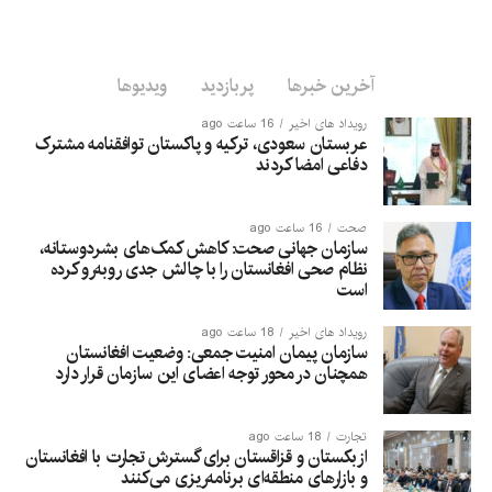
آخرین خبرها
پربازدید
ویدیوها
رویداد های اخیر
16 ساعت ago
عربستان سعودی، ترکیه و پاکستان توافقنامه مشترک
دفاعی امضا کردند
صحت
16 ساعت ago
سازمان جهانی صحت: کاهش کمک‌های بشردوستانه،
نظام صحی افغانستان را با چالش جدی روبه‌رو کرده
است
رویداد های اخیر
18 ساعت ago
سازمان پیمان امنیت جمعی: وضعیت افغانستان
همچنان در محور توجه اعضای این سازمان قرار دارد
تجارت
18 ساعت ago
ازبکستان و قزاقستان برای گسترش تجارت با افغانستان
و بازارهای منطقه‌ای برنامه‌ریزی می‌کنند