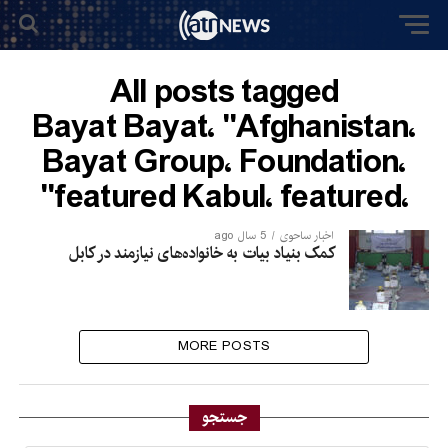
All posts tagged
"Afghanistan٬ Bayat٬ Bayat
Foundation٬ Bayat Group٬
featured٬ Kabul٬ featured"
اخبار ساحوی
5 سال ago
کمک بنیاد بیات به خانواده‌های نیازمند در کابل
MORE POSTS
جستجو