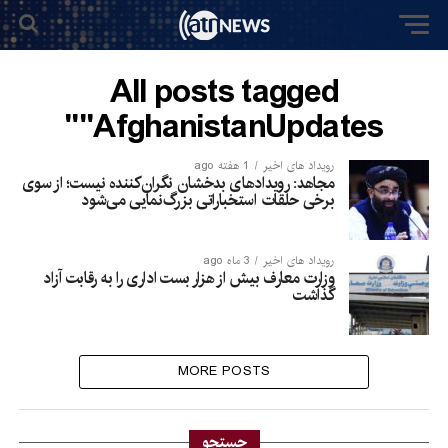
All posts tagged
"AfghanistanUpdates"
رویداد های اخیر
1 هفته ago
مجاهد: رویدادهای بدخشان نگران‌کننده نیست؛ از سوی
برخی حلقات استخباراتی بزرگ‌نمایی می‌شود
رویداد های اخیر
3 ماه ago
وزارت معارف بیش از هزار بست اداری را به رقابت آزاد
گذاشت
MORE POSTS
جستجو