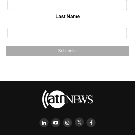
Last Name