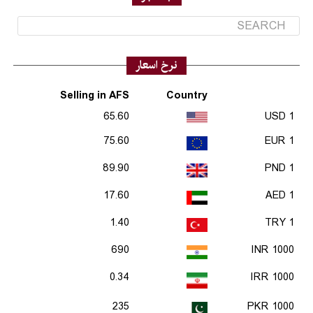
نرخ اسعار
Selling in AFS
Country
65.60
1 USD
75.60
1 EUR
89.90
1 PND
17.60
1 AED
1.40
1 TRY
690
1000 INR
0.34
1000 IRR
235
1000 PKR