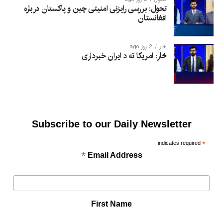
تحول: بررسی رایزنی امنیتی چین و پاکستان درباره
افغانستان
څار
2 روز ago
څار: امریکا ته د ایران خبرداری
Subscribe to our Daily Newsletter
indicates required
*
*
Email Address
First Name