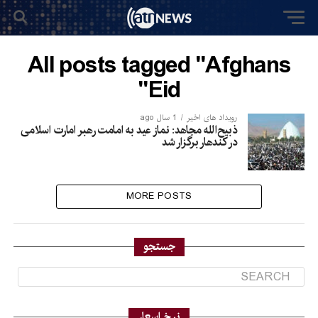
All posts tagged "Afghans
Eid"
رویداد های اخیر
1 سال ago
ذبیح‌الله مجاهد: نماز عید به امامت رهبر امارت اسلامی
در کندهار برگزار شد
MORE POSTS
جستجو
نرخ اسعار