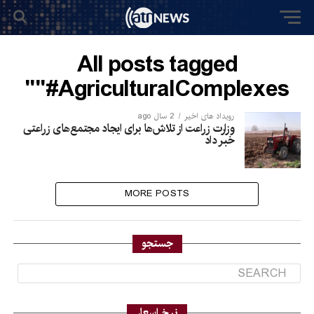
All posts tagged
"#AgriculturalComplexes"
رویداد های اخیر
2 سال ago
وزارت زراعت از تلاش‌ها برای ایجاد مجتمع‌های زراعتی
خبر داد
MORE POSTS
جستجو
نرخ اسعار