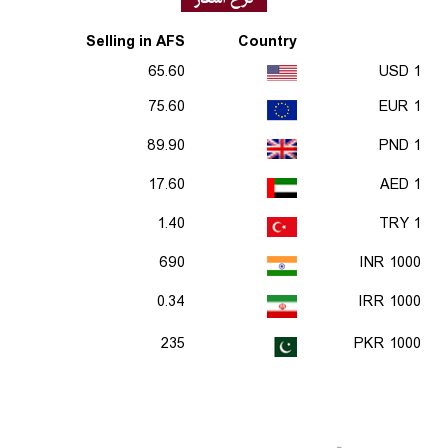
Selling in AFS
Country
65.60
1 USD
75.60
1 EUR
89.90
1 PND
17.60
1 AED
1.40
1 TRY
690
1000 INR
0.34
1000 IRR
235
1000 PKR