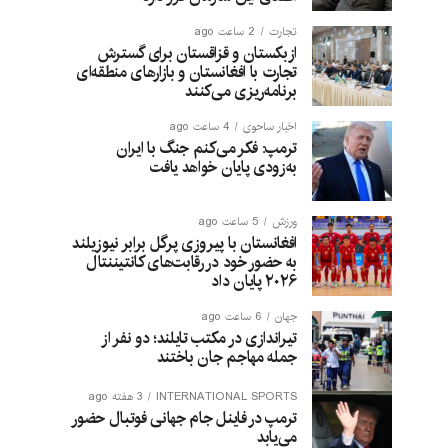
تجارت
2 ساعت ago
ازبکستان و قزاقستان برای گسترش
تجارت با افغانستان و بازارهای منطقه‌ای
برنامه‌ریزی می‌کنند
اخبار ساحوی
4 ساعت ago
ترمپ: فکر می‌کنم جنگ با ایران
به‌زودی پایان خواهد یافت
ورزش
5 ساعت ago
افغانستان با پیروزی پرگل برابر نیوزیلند
به حضور خود در رقابت‌های کانتیننتال
۲۰۲۶ پایان داد
جهان
6 ساعت ago
تیراندازی در مکتب تایلند؛ دو نفر از
جمله مهاجم جان باختند
INTERNATIONAL SPORTS
3 هفته ago
ترمپ در فاینل جام جهانی فوتبال حضور
می‌یابد