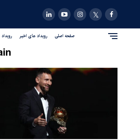
صفحه اصلی
رویداد های اخیر
رویداد 
in"