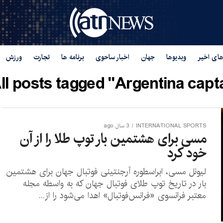
های اخیر
ویدیوها
جهان
اخبار ساحوی
برنامه ها
تجارت
ورزش
ll posts tagged "Argentina capta
INTERNATIONAL SPORTS
3 سال ago
مسی برای هشتمین بار توپ طلا را از آن
خود کرد
لیونل مسی، ابر‌اسطوره آرجنتینی فوتبال جهان برای هشتمین
بار در تاریخ توپ طلای فوتبال جهان که به واسطه مجله
معتبر فرانسوی «فرانس‌فوتبال» اهدا می‌شود را از...