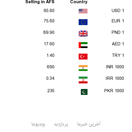
Selling in AFS
Country
65.60
1 USD
75.60
1 EUR
89.90
1 PND
17.60
1 AED
1.40
1 TRY
690
1000 INR
0.34
1000 IRR
235
1000 PKR
آخرین خبرها
پربازدید
ویدیوها