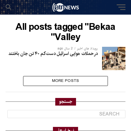
All posts tagged "Bekaa
Valley"
رویداد های اخیر
2 سال ago
در حملات هوایی اسرائیل دست کم ۴۰ تن جان باختند
MORE POSTS
جستجو
نرخ اسعار