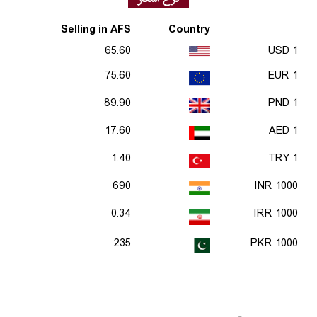
Selling in AFS
Country
65.60
1 USD
75.60
1 EUR
89.90
1 PND
17.60
1 AED
1.40
1 TRY
690
1000 INR
0.34
1000 IRR
235
1000 PKR