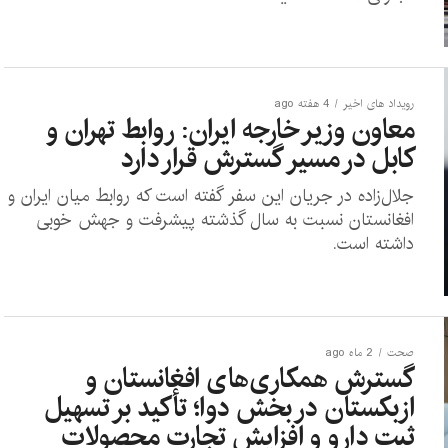
رویداد های اخیر
4 هفته ago
معاون وزیر خارجه ایران: روابط تهران و
کابل در مسیر گسترش قرار دارد
جلال‌زاده در جریان این سفر گفته است که روابط میان ایران و
افغانستان نسبت به سال گذشته پیشرفت و جهش خوبی
داشته است.
صحت
2 ماه ago
گسترش همکاری‌های افغانستان و
ازبکستان در بخش دوا؛ تأکید بر تسهیل
ثبت دارو و افزایش تجارت محصولات