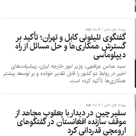
رویداد های اخیر
4 ماه ago
گفتگوی تلیفونی کابل و تهران؛ تأکید بر
گسترش همکاری‌ها و حل مسائل از راه
دیپلوماسی
سید عباس عراقچی، وزیر امور خارجه ایران، پیشرفت‌های
اخیر در روابط دو کشور را قابل تقدیر خوانده و بر توسعه بیشتر
همکاری‌ها تأکید کرده است.
رویداد های اخیر
4 ماه ago
سفیر چین در دیدار با یعقوب مجاهد از
موقف سازنده افغانستان در گفتگوهای
ارومچی قدردانی کرد