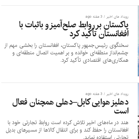
رویداد های اخیر
3 هفته ago
پاکستان بر روابط صلح‌آمیز و باثبات با
افغانستان تأکید کرد
سخنگوی رئیس‌جمهور پاکستان، افغانستان را بخشی مهم از
چشم‌انداز منطقه‌ای خوانده و بر اهمیت اتصال منطقه‌ای و
همکاری‌های اقتصادی تأکید کرد.
رویداد های اخیر
3 هفته ago
دهلیز هوایی کابل–دهلی همچنان فعال
است
هند در ماه‌های اخیر تلاش کرده است روابط تجارتی خود با
افغانستان را حفظ کند و برای انتقال کالاها از مسیرهای بدیل
تجارتی استفاده نماید.