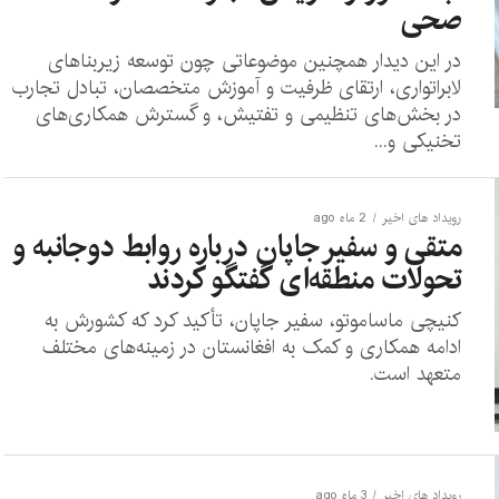
صحی
در این دیدار همچنین موضوعاتی چون توسعه زیربناهای
لابراتواری، ارتقای ظرفیت و آموزش متخصصان، تبادل تجارب
در بخش‌های تنظیمی و تفتیش، و گسترش همکاری‌های
تخنیکی و...
رویداد های اخیر
2 ماه ago
متقی و سفیر جاپان درباره روابط دوجانبه و
تحولات منطقه‌ای گفتگو کردند
کنیچی ماساموتو، سفیر جاپان، تأکید کرد که کشورش به
ادامه همکاری و کمک به افغانستان در زمینه‌های مختلف
متعهد است.
رویداد های اخیر
3 ماه ago