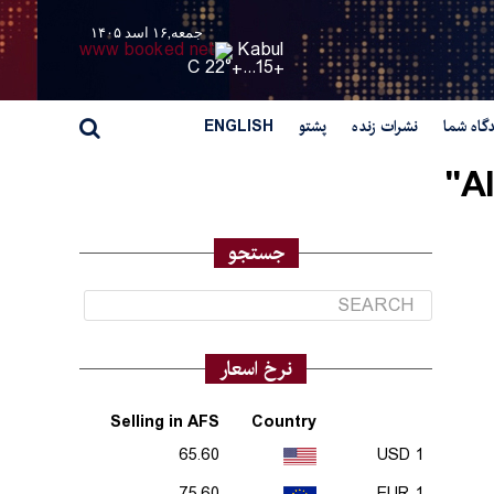
جمعه,۱۶ اسد ۱۴۰۵
Kabul
22° C
+
15...
+
گاه شما
نشرات زنده
پشتو
ENGLISH
Al
جستجو
نرخ اسعار
Selling in AFS
Country
65.60
1 USD