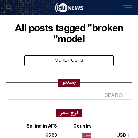
All posts tagged "broken
model"
MORE POSTS
جستجو
نرخ اسعار
Selling in AFS
Country
65.80
1 USD