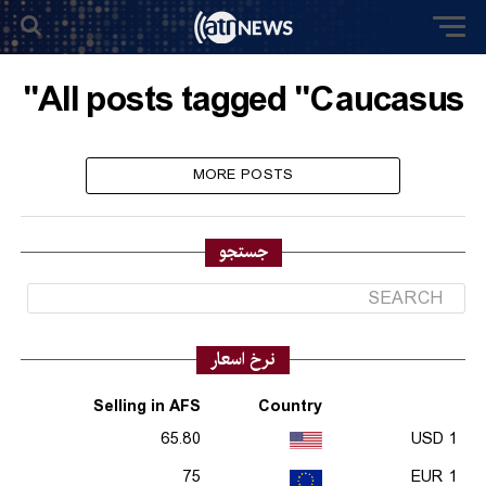
All posts tagged "Caucasus"
MORE POSTS
جستجو
نرخ اسعار
Selling in AFS
Country
65.80
1 USD
75
1 EUR