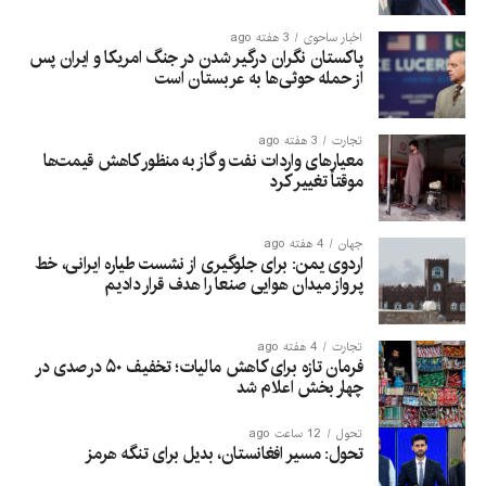
اخبار ساحوی
3 هفته ago
پاکستان نگران درگیر شدن در جنگ امریکا و ایران پس
از حمله حوثی‌ها به عربستان است
تجارت
3 هفته ago
معیارهای واردات نفت و گاز به منظور کاهش قیمت‌ها
موقتاً تغییر کرد
جهان
4 هفته ago
اردوی یمن: برای جلوگیری از نشست طیاره ایرانی، خط
پرواز میدان هوایی صنعا را هدف قرار دادیم
تجارت
4 هفته ago
فرمان تازه برای کاهش مالیات؛ تخفیف ۵۰ درصدی در
چهار بخش اعلام شد
تحول
12 ساعت ago
تحول: مسیر افغانستان، بدیل برای تنگه هرمز