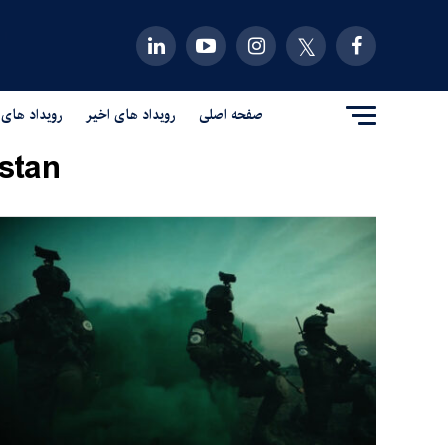
صفحه اصلی
رویداد های اخیر
رویداد های 
stan"