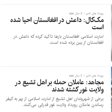
رویداد های اخیر
2 سال ago
مک‌کال: داعش در افغانستان احیا شده
است
امارت اسلامی افغانستان بارها تاکید کرده که داعش در
افغانستان از بین برده شده است.
رویداد های اخیر
2 سال ago
مجاهد: عاملان حمله بر اهل تشیع در
ولایت غور کشته شدند
برخی از شهروندان اهل تشیع از امارت اسلامی از بهر به کیفر
رساندن عاملان رویداد ولایت غور قدرانی می‌کنند.