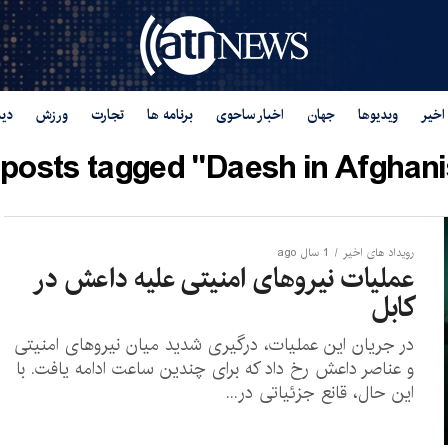
اخیر
ویدیوها
جهان
اخبار ساحوی
برنامه ها
تجارت
ورزش
دید
 posts tagged "Daesh in Afghani
رویداد های اخیر
1 سال ago
عملیات نیروهای امنیتی علیه داعش در
کابل
در جریان این عملیات، درگیری شدید میان نیروهای امنیتی
و عناصر داعش رخ داد که برای چندین ساعت ادامه یافت. با
این حال، قانع جزئیاتی در...