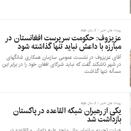
رویداد های اخیر
2 سال ago
عزیزوف: حکومت سرپرست افغانستان در
مبارزه با داعش نباید تنها گذاشته شود
آقای عزیزوف در نشست عمومی سازمان همکاری شانگهای
در شهر تاشکند گفت که نباید شرکای افغان خود را در برابر این
مسأله تنها گذاشت.
رویداد های اخیر
2 سال ago
یکی از رهبران شبکه القاعده در پاکستان
بازداشت شد
هیئت تحریم سازمان ملل متحد علیه داعش و القاعده در