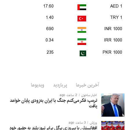
17.60
1 AED
1.40
1 TRY
690
1000 INR
0.34
1000 IRR
235
1000 PKR
آخرین خبرها
پربازدید
ویدیوها
اخبار ساحوی
2 ساعت ago
ترمپ: فکر می‌کنم جنگ با ایران به‌زودی پایان خواهد
یافت
ورزش
3 ساعت ago
افغانستان با پیروزی پرگل برابر نیوزیلند به حضور خود