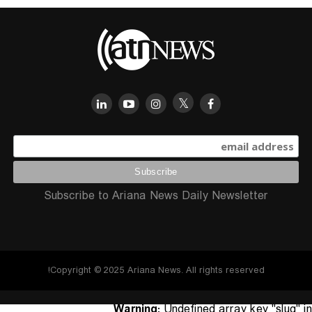
Subscribe to Ariana News Daily Newsletter
Copyright © 2025 Ariana News. All rights reserved!
Warning
: Undefined array key "slug" in