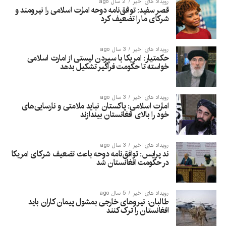
رویداد های اخیر
2 سال ago
قصر سفید: توافق‌نامه دوحه امارت اسلامی را نیرومند و
شرکای ما را تضعیف کرد
رویداد های اخیر
3 سال ago
حکمتیار: امریکا با سپردن لیستی از امارت اسلامی
خواسته تا حکومت فراگیر تشکیل بدهد
رویداد های اخیر
3 سال ago
امارت اسلامی: پاکستان نباید ملامتی و نارسایی‌های
خود را بالای افغانستان بیندازند
رویداد های اخیر
3 سال ago
ند پرایس: توافق‌نامه دوحه باعث تضعیف شرکای امریکا
در حکومت افغانستان شد
رویداد های اخیر
5 سال ago
طالبان: نیروهای خارجی بمشول پیمان کاران باید
افغانستان را ترک کنند