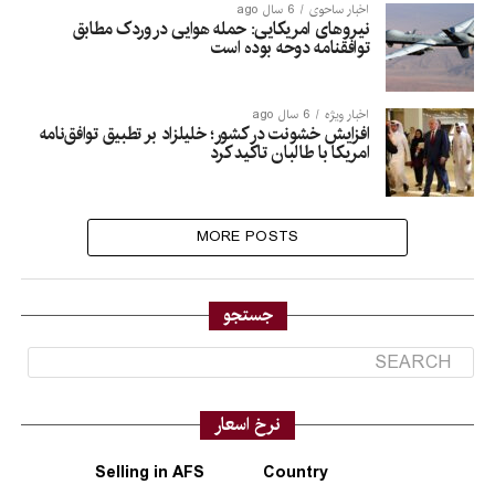
اخبار ساحوی
6 سال ago
نیروهای امریکایی: حمله هوایی در وردک مطابق
توافقنامه دوحه بوده است
اخبار ویژه
6 سال ago
افزایش خشونت در کشور؛ خلیلزاد بر تطبیق توافق‌نامه
امریکا با طالبان تاکید کرد
MORE POSTS
جستجو
نرخ اسعار
Selling in AFS
Country