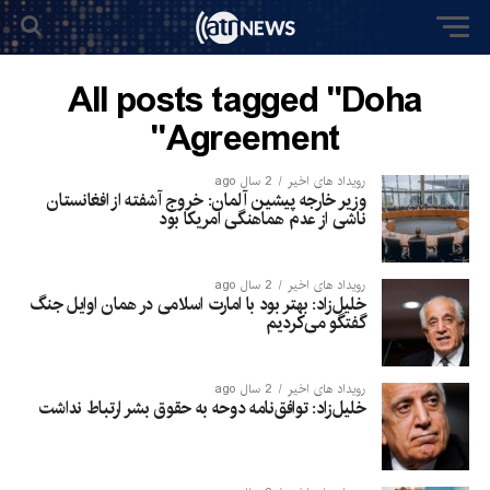
All posts tagged "Doha
Agreement"
رویداد های اخیر
2 سال ago
وزیر خارجه پیشین آلمان: خروج آشفته از افغانستان
ناشی از عدم هماهنگی امریکا بود
رویداد های اخیر
2 سال ago
خلیل‌زاد: بهتر بود با امارت اسلامی در همان اوایل جنگ
گفتگو می‌کردیم
رویداد های اخیر
2 سال ago
خلیل‌زاد: توافق‌نامه دوحه به حقوق بشر ارتباط نداشت