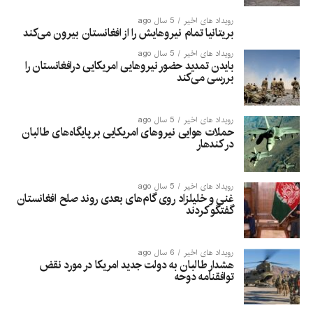
رویداد های اخیر
5 سال ago
بریتانیا تمام نیروهایش را از افغانستان بیرون می‌کند
رویداد های اخیر
5 سال ago
بایدن تمدید حضور نیروهایی امریکایی درافغانستان را
بررسی می‌کند
رویداد های اخیر
5 سال ago
حملات هوایی نیروهای امریکایی بر پایگاه‌های طالبان
در کندهار
رویداد های اخیر
5 سال ago
غنی و خلیلزاد روی گام‌های بعدی روند صلح افغانستان
گفتگو کردند
رویداد های اخیر
6 سال ago
هشدار طالبان به دولت جدید امریکا در مورد نقض
توافقنامه دوحه