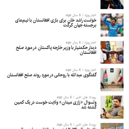
اخبار ویژه
6 سال ago
خواست راشد خان برای بازی افغانستان با تیم‌های
برجسته جهان کرکت
اخبار ویژه
6 سال ago
دیدار حکمتیار با وزیر خارجه پاکستان در مورد صلح
افغانستان
اخبار ویژه
6 سال ago
گفتگوی عبدالله با روحانی در مورد روند صلح افغانستان
رویداد های اخیر
6 سال ago
ولسوال «زازی میدان» ولایت خوست در یک کمین
کشته شد
رویداد های اخیر
6 سال ago