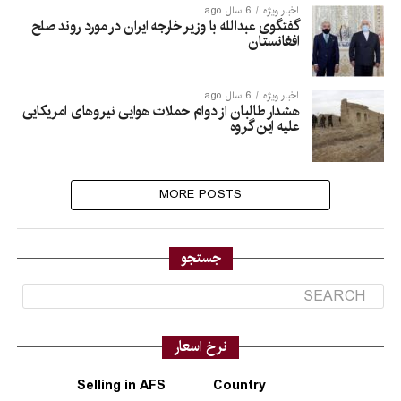
اخبار ویژه
6 سال ago
گفتگوی عبدالله با وزیر خارجه ایران در مورد روند صلح
افغانستان
اخبار ویژه
6 سال ago
هشدار طالبان از دوام حملات هوایی نیروهای امریکایی
علیه این گروه
MORE POSTS
جستجو
نرخ اسعار
Selling in AFS
Country