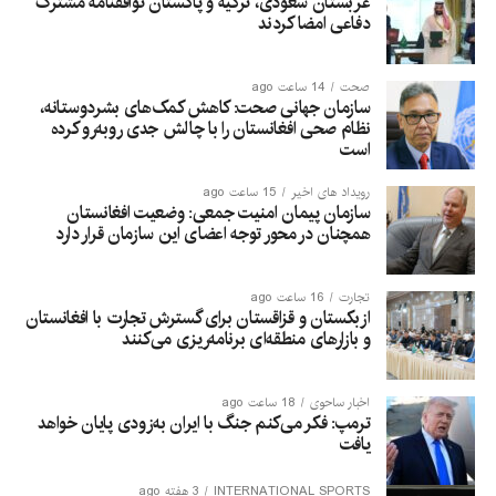
عربستان سعودی، ترکیه و پاکستان توافقنامه مشترک
دفاعی امضا کردند
صحت
14 ساعت ago
سازمان جهانی صحت: کاهش کمک‌های بشردوستانه،
نظام صحی افغانستان را با چالش جدی روبه‌رو کرده
است
رویداد های اخیر
15 ساعت ago
سازمان پیمان امنیت جمعی: وضعیت افغانستان
همچنان در محور توجه اعضای این سازمان قرار دارد
تجارت
16 ساعت ago
ازبکستان و قزاقستان برای گسترش تجارت با افغانستان
و بازارهای منطقه‌ای برنامه‌ریزی می‌کنند
اخبار ساحوی
18 ساعت ago
ترمپ: فکر می‌کنم جنگ با ایران به‌زودی پایان خواهد
یافت
INTERNATIONAL SPORTS
3 هفته ago