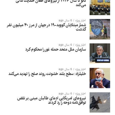
ناتو تا سال ۲۰۲۴ از نیروهای افغان حمایت مالی
می‌کند
اخبار ویژه
6 سال ago
شمار مبتلایان کووید-۱۹ در جهان از مرز ۴۰ میلیون نفر
گذشت
اخبار ویژه
6 سال ago
سازمان ملل متحد حمله غور را محکوم کرد
اخبار ویژه
6 سال ago
خلیلزاد: سطح بلند خشونت روند صلح را تهدید می‌کند
اخبار ویژه
6 سال ago
نیروهای امریکایی ادعای طالبان مبنی بر نقض
توافق‌نامه دوحه را رد کردند