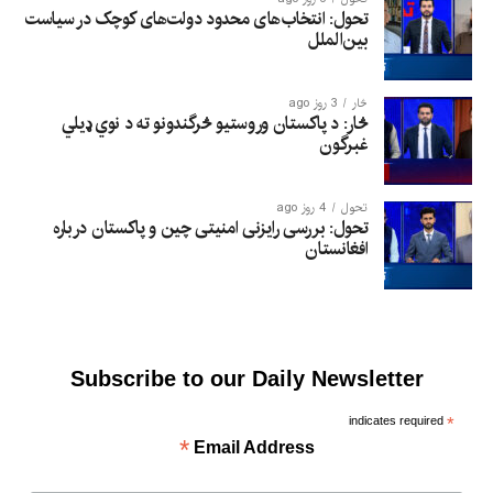
تحول: انتخاب‌های محدود دولت‌های کوچک در سیاست
بین‌الملل
څار
3 روز ago
څار: د پاکستان وروستیو څرگندونو ته د نوي ډیلي
غبرگون
تحول
4 روز ago
تحول: بررسی رایزنی امنیتی چین و پاکستان درباره
افغانستان
Subscribe to our Daily Newsletter
indicates required
*
*
Email Address