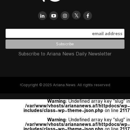
Subscribe to Ariana News Daily Newsletter
Copyright © 2025 Ariana News. All rights reserved!
Warning
: Undefined array key "slug" in
/var/www/vhosts/ariananews.af/httpdocs/wp-
includes/class-wp-theme-json.php
on line
2117
Warning
: Undefined array key "slug" in
/var/www/vhosts/ariananews.af/httpdocs/wp-
includes/class-wp-theme-json.php
on line
2117