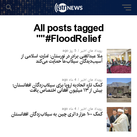
All posts tagged
"#FloodRelief"
رویداد های اخیر
5 روز ago
ملا عبدالغنی برادر در نورستان: امارت اسلامی از
آسیب‌دیدگان سیلاب‌ها حمایت می‌کند
رویداد های اخیر
4 ماه ago
کمک تازه اتحادیه اروپا برای سیلاب‌زدگان افغانستان؛
بیش از ۱۳ میلیون افغانی اختصاص یافت
رویداد های اخیر
4 ماه ago
کمک ۱۰۰ هزار دالری چین به سیلاب‌زدگان افغانستان