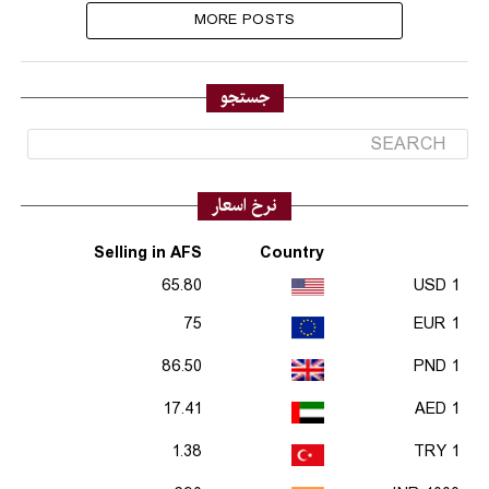
MORE POSTS
جستجو
نرخ اسعار
Selling in AFS
Country
65.80
1 USD
75
1 EUR
86.50
1 PND
17.41
1 AED
1.38
1 TRY