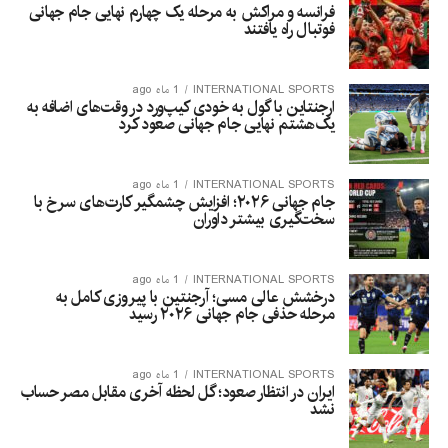
فرانسه و مراکش به مرحله یک چهارم نهایی جام جهانی
فوتبال راه یافتند
INTERNATIONAL SPORTS
1 ماه ago
ارجنتاین با گول به خودی کیپ‌ورد در وقت‌های اضافه به
یک‌هشتم نهایی جام جهانی صعود کرد
INTERNATIONAL SPORTS
1 ماه ago
جام جهانی ۲۰۲۶؛ افزایش چشمگیر کارت‌های سرخ با
سخت‌گیری بیشتر داوران
INTERNATIONAL SPORTS
1 ماه ago
درخشش عالی مسی؛ آرجنتین با پیروزی کامل به
مرحله حذفی جام جهانی ۲۰۲۶ رسید
INTERNATIONAL SPORTS
1 ماه ago
ایران در انتظار صعود؛ گل لحظه آخری مقابل مصر حساب
نشد