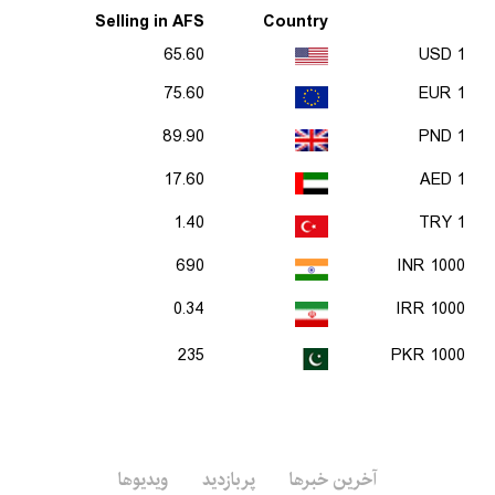
Selling in AFS
Country
65.60
1 USD
75.60
1 EUR
89.90
1 PND
17.60
1 AED
1.40
1 TRY
690
1000 INR
0.34
1000 IRR
235
1000 PKR
آخرین خبرها
پربازدید
ویدیوها