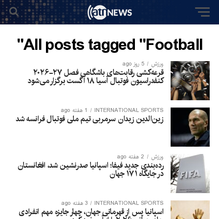
All posts tagged "Football"
ورزش
5 روز ago
قرعه‌کشی رقابت‌های باشگاهی فصل ۲۷-۲۰۲۶
کنفدراسیون فوتبال آسیا ۱۸ آگست برگزار می‌شود
INTERNATIONAL SPORTS
1 هفته ago
زین‌الدین زیدان سرمربی تیم ملی فوتبال فرانسه شد
ورزش
2 هفته ago
رده‌بندی جدید فیفا؛ اسپانیا صدرنشین شد، افغانستان
در جایگاه ۱۷۱ جهان
INTERNATIONAL SPORTS
3 هفته ago
اسپانیا پس از قهرمانی جهان، چهار جایزه مهم انفرادی