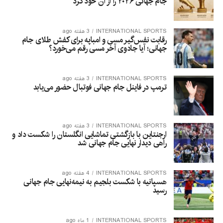
جام جهانی ۲۰۲۶ را از آن خود کرد
INTERNATIONAL SPORTS
3 هفته ago
رقابت نفس‌گیر مسی و امباپه برای کفش طلای جام
جهانی؛ آیا جادوی آخر مسی رقم می‌خورد؟
INTERNATIONAL SPORTS
3 هفته ago
ترمپ در فاینل جام جهانی فوتبال حضور می‌یابد
INTERNATIONAL SPORTS
3 هفته ago
ارجنتاین با بازگشتی تماشایی انگلستان را شکست داد و
راهی دیدار نهایی جام جهانی شد
INTERNATIONAL SPORTS
4 هفته ago
هسپانیه با شکست بلجیم به نیمه‌نهایی جام جهانی
رسید
INTERNATIONAL SPORTS
1 ماه ago