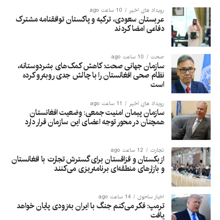
رویداد های اخیر
10 ساعت ago
عربستان سعودی، ترکیه و پاکستان توافقنامه مشترک
دفاعی امضا کردند
صحت
10 ساعت ago
سازمان جهانی صحت: کاهش کمک‌های بشردوستانه،
نظام صحی افغانستان را با چالش جدی روبه‌رو کرده
است
رویداد های اخیر
11 ساعت ago
سازمان پیمان امنیت جمعی: وضعیت افغانستان
همچنان در محور توجه اعضای این سازمان قرار دارد
تجارت
12 ساعت ago
ازبکستان و قزاقستان برای گسترش تجارت با افغانستان
و بازارهای منطقه‌ای برنامه‌ریزی می‌کنند
اخبار ساحوی
14 ساعت ago
ترمپ: فکر می‌کنم جنگ با ایران به‌زودی پایان خواهد
یافت