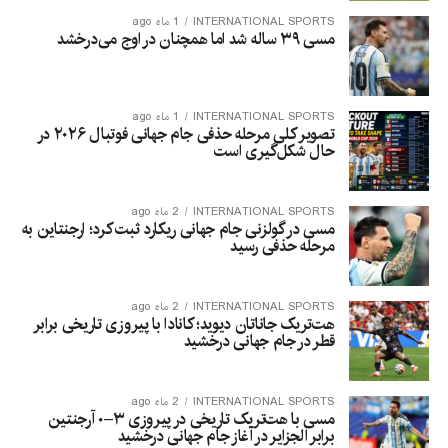
INTERNATIONAL SPORTS
1 ماه ago
مسی ۳۹ ساله شد اما همچنان در اوج می‌درخشد
INTERNATIONAL SPORTS
1 ماه ago
تصویر کلی مرحله حذفی جام جهانی فوتبال ۲۰۲۶ در
حال شکل‌گیری است
INTERNATIONAL SPORTS
2 ماه ago
مسی در گولزنی جام جهانی ریکارد ثبت کرد؛ ارجنتاین به
مرحله حذفی رسید
INTERNATIONAL SPORTS
2 ماه ago
هت‌تریک جاناتان دیوید؛ کانادا با پیروزی تاریخی برابر
قطر در جام جهانی درخشید
INTERNATIONAL SPORTS
2 ماه ago
مسی با هت‌تریک تاریخی در پیروزی ۳–۰ آرجنتین
برابر الجزایر در آغاز جام جهانی درخشید